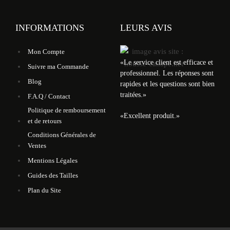
INFORMATIONS
LEURS AVIS
Mon Compte
«
Le service client est efficace et
Suivre ma Commande
professionnel. Les réponses sont
Blog
rapides et les questions sont bien
traitées.
»
F.A.Q / Contact
Politique de remboursement
«
Excellent produit.
»
et de retours
Conditions Générales de
Ventes
Mentions Légales
Guides des Tailles
Plan du Site