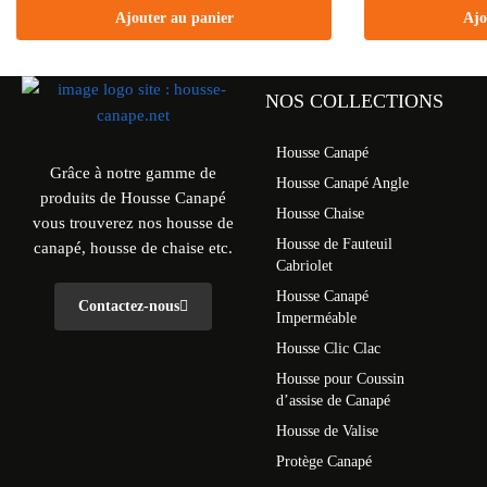
Ajouter au panier
Ajo
NOS COLLECTIONS
Housse Canapé
Grâce à notre gamme de
Housse Canapé Angle
produits de Housse Canapé
Housse Chaise
vous trouverez nos housse de
Housse de Fauteuil
canapé, housse de chaise etc.
Cabriolet
Housse Canapé
Contactez-nous
Imperméable
Housse Clic Clac
Housse pour Coussin
d’assise de Canapé
Housse de Valise
Protège Canapé