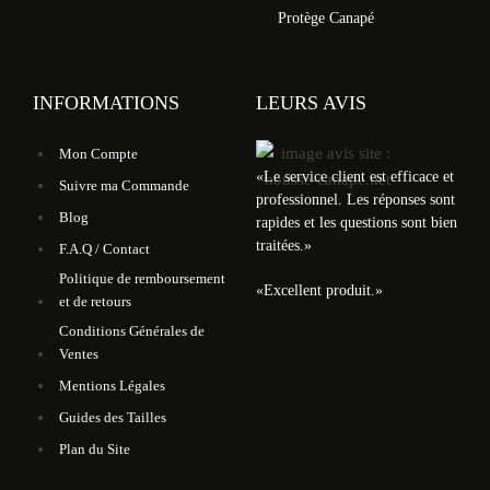
Protège Canapé
INFORMATIONS
LEURS AVIS
Mon Compte
«
Le service client est efficace et
Suivre ma Commande
professionnel. Les réponses sont
Blog
rapides et les questions sont bien
traitées.
»
F.A.Q / Contact
Politique de remboursement
«
Excellent produit.
»
et de retours
Conditions Générales de
Ventes
Mentions Légales
Guides des Tailles
Plan du Site