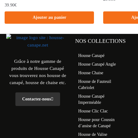
39.90
€
Ajouter au panier
Ajo
NOS COLLECTIONS
Housse Canapé
Grâce à notre gamme de
Housse Canapé Angle
produits de Housse Canapé
Housse Chaise
vous trouverez nos housse de
Housse de Fauteuil
canapé, housse de chaise etc.
Cabriolet
Housse Canapé
Contactez-nous
Imperméable
Housse Clic Clac
Housse pour Coussin
d’assise de Canapé
Housse de Valise