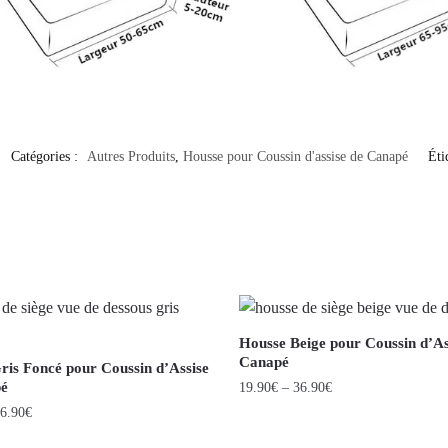
Catégories :
Autres Produits
,
Housse pour Coussin d'assise de Canapé
Éti
Housse Beige pour Coussin d’As
Canapé
ris Foncé pour Coussin d’Assise
pé
19.90
€
–
36.90
€
6.90
€