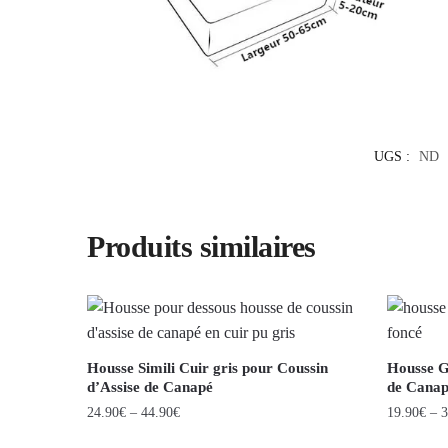
UGS :
ND
Produits similaires
Housse Simili Cuir gris pour Coussin
Housse G
d’Assise de Canapé
de Cana
24.90
€
–
44.90
€
19.90
€
–
3