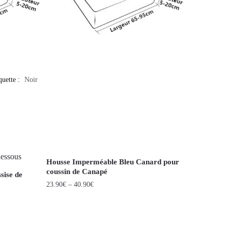
quette :
Noir
Housse Imperméable Bleu Canard pour
coussin de Canapé
sise de
23.90
€
–
40.90
€