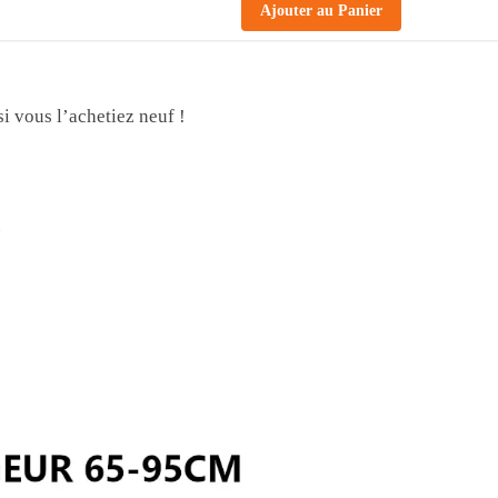
Ajouter au Panier
i vous l’achetiez neuf !
.