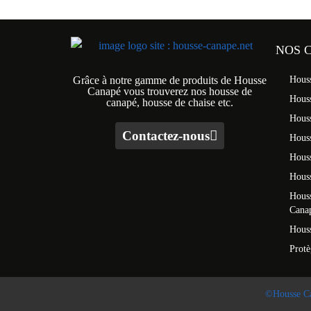
NOS 
Grâce à notre gamme de produits de Housse
Hous
Canapé vous trouverez nos housse de
Hous
canapé, housse de chaise etc.
Hous
Contactez-nous
Houss
Hous
Houss
Houss
Cana
Houss
Prot
©Housse C