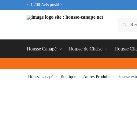
+ 1,700 Avis positifs
Housse Canapé
Housse de Chaise
Housse Cli
Housse canapé
»
Boutique
»
Autres Produits
»
Housse ext