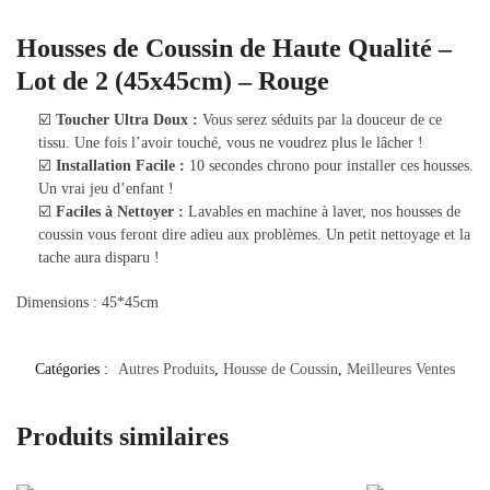
Housses de Coussin de Haute Qualité –
Lot de 2 (45x45cm) – Rouge
☑️
Toucher Ultra Doux :
Vous serez séduits par la douceur de ce
tissu. Une fois l’avoir touché, vous ne voudrez plus le lâcher !
☑️
Installation Facile :
10 secondes chrono pour installer ces housses.
Un vrai jeu d’enfant !
☑️
Faciles à Nettoyer :
Lavables en machine à laver, nos housses de
coussin vous feront dire adieu aux problèmes. Un petit nettoyage et la
tache aura disparu !
Dimensions : 45*45cm
Catégories :
Autres Produits
,
Housse de Coussin
,
Meilleures Ventes
Produits similaires