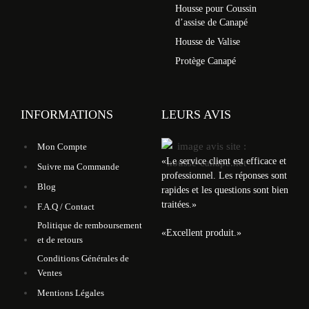
Housse pour Coussin
d’assise de Canapé
Housse de Valise
Protège Canapé
INFORMATIONS
LEURS AVIS
Mon Compte
«
Le service client est efficace et
Suivre ma Commande
professionnel. Les réponses sont
Blog
rapides et les questions sont bien
traitées.
»
F.A.Q / Contact
Politique de remboursement
«
Excellent produit.
»
et de retours
Conditions Générales de
Ventes
Mentions Légales