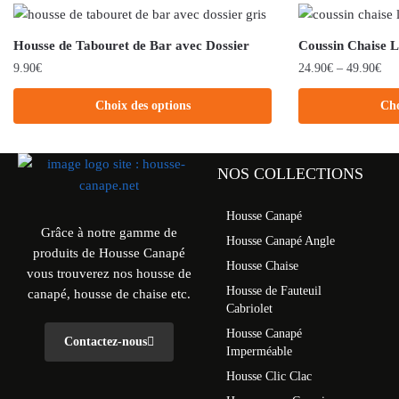
Housse de Tabouret de Bar avec Dossier
Coussin Chaise 
9.90
€
24.90
€
–
49.90
€
Choix des options
Cho
NOS COLLECTIONS
Housse Canapé
Grâce à notre gamme de
Housse Canapé Angle
produits de Housse Canapé
Housse Chaise
vous trouverez nos housse de
Housse de Fauteuil
canapé, housse de chaise etc.
Cabriolet
Housse Canapé
Contactez-nous
Imperméable
Housse Clic Clac