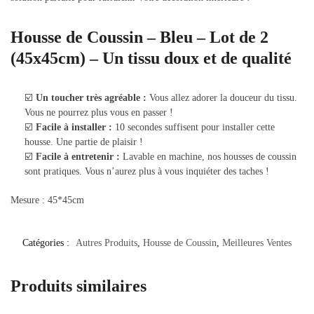
Housse de Coussin – Bleu – Lot de 2
(45x45cm) – Un tissu doux et de qualité
☑️
Un toucher très agréable :
Vous allez adorer la douceur du tissu.
Vous ne pourrez plus vous en passer !
☑️
Facile à installer :
10 secondes suffisent pour installer cette
housse. Une partie de plaisir !
☑️
Facile à entretenir :
Lavable en machine, nos housses de coussin
sont pratiques. Vous n’aurez plus à vous inquiéter des taches !
Mesure : 45*45cm
Catégories :
Autres Produits
,
Housse de Coussin
,
Meilleures Ventes
Produits similaires