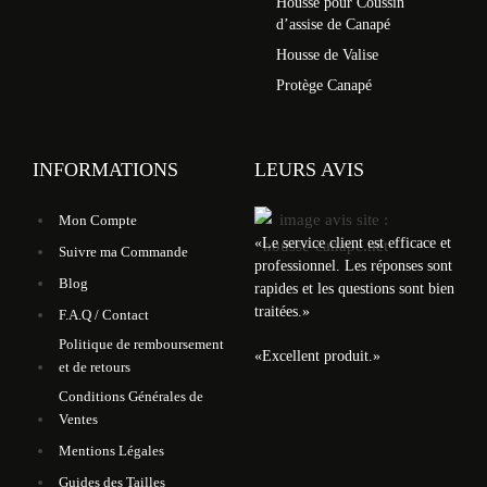
Housse pour Coussin
d’assise de Canapé
Housse de Valise
Protège Canapé
INFORMATIONS
LEURS AVIS
Mon Compte
«
Le service client est efficace et
Suivre ma Commande
professionnel. Les réponses sont
Blog
rapides et les questions sont bien
traitées.
»
F.A.Q / Contact
Politique de remboursement
«
Excellent produit.
»
et de retours
Conditions Générales de
Ventes
Mentions Légales
Guides des Tailles