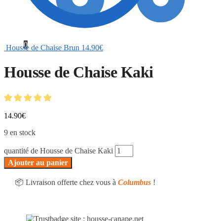
0
Housse de Chaise Brun
14.90
€
Housse de Chaise Kaki
14.90
€
9 en stock
quantité de Housse de Chaise Kaki
Ajouter au panier
📦 Livraison offerte chez vous à
Columbus
!