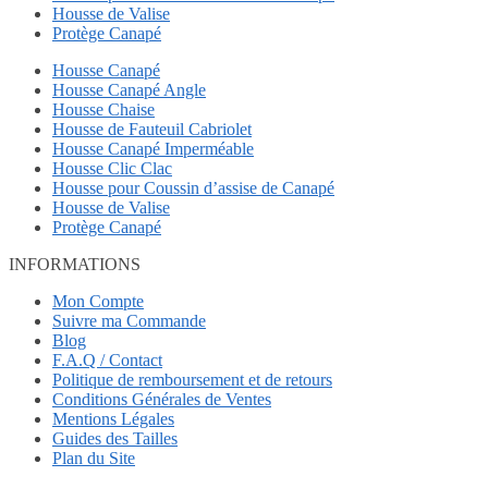
Housse de Valise
Protège Canapé
Housse Canapé
Housse Canapé Angle
Housse Chaise
Housse de Fauteuil Cabriolet
Housse Canapé Imperméable
Housse Clic Clac
Housse pour Coussin d’assise de Canapé
Housse de Valise
Protège Canapé
INFORMATIONS
Mon Compte
Suivre ma Commande
Blog
F.A.Q / Contact
Politique de remboursement et de retours
Conditions Générales de Ventes
Mentions Légales
Guides des Tailles
Plan du Site