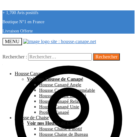
+ 1,700 Avis positifs
Boutique N°1 en France
Livraison Offerte
MENU
Rechercher :
Housse Canapé
Voir nos Housse de Canapé
Housse Canapé Angle
Housse Canapé Imperméable
Housse Canapé Imprimé
Housse Canapé Relax
Housse Canapé Unie
Protège Canapé
Housse de Chaise
Voir nos Housse de Chaise
Housse Chaise à motif
Housse Chaise de Bureau