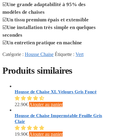
☑️
Une grande adaptabilité à 95% des
modèles de chaises
☑️
Un tissu premium épais et extensible
☑️
Une installation très simple en quelques
secondes
☑️
Un entretien pratique en machine
Catégorie :
Housse Chaise
Étiquette :
Vert
Produits similaires
Housse de Chaise XL Velours Gris Foncé
22.90
€
Ajouter au panier
Housse de Chaise Imperméable Feuille Gris
Clair
19.90
€
Ajouter au panier