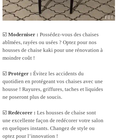
☑️
Moderniser :
Possédez-vous des chaises
abîmées, rayées ou usées ? Optez pour nos
housses de chaise kaki pour une rénovation à
moindre coût !
☑️
Protéger :
Évitez les accidents du
quotidien en protégeant vos chaises avec une
housse ! Rayures, griffures, taches et liquides
ne poseront plus de soucis.
☑️
Redécorer :
Les housses de chaise sont
une excellente façon de redécorer votre salon
en quelques instants. Changez de style ou
optez pour l’innovation !