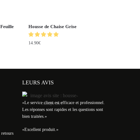
Feuille
Housse de Chaise Grise
14.90
€
LEURS AVIS
«
Le service client est efficace et professionnel.
Les réponses sont rapides et les questions sont
bien traitées.
»
«
Excellent produit.
»
 retours