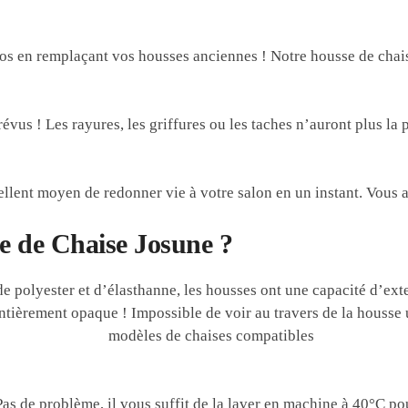
s en remplaçant vos housses anciennes ! Notre housse de chai
vus ! Les rayures, les griffures ou les taches n’auront plus la p
lent moyen de redonner vie à votre salon en un instant. Vous av
e de Chaise Josune ?
de polyester et d’élasthanne, les housses ont une capacité d’ex
ntièrement opaque ! Impossible de voir au travers de la housse u
Pas de problème, il vous suffit de la laver en machine à 40°C p