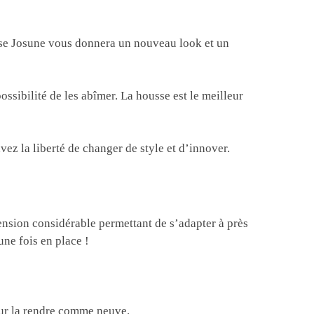
se Josune vous donnera un nouveau look et un
ossibilité de les abîmer. La housse est le meilleur
ez la liberté de changer de style et d’innover.
tension considérable permettant de s’adapter à près
ne fois en place !
our la rendre comme neuve.