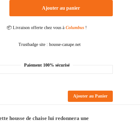
Ajouter au panier
📦 Livraison offerte chez vous à
Columbus
!
Paiement 100% sécurisé
Ajouter au Panier
ette housse de chaise lui redonnera une