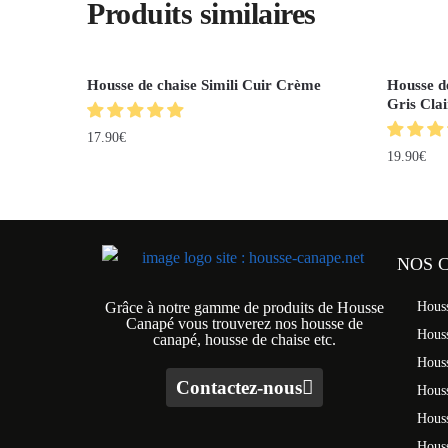
Produits similaires
Housse de chaise Simili Cuir Crème
Housse d
Gris Clai
17.90
€
19.90
€
NOS 
Grâce à notre gamme de produits de Housse
Hous
Canapé vous trouverez nos housse de
Hous
canapé, housse de chaise etc.
Hous
Contactez-nous
Houss
Hous
Houss