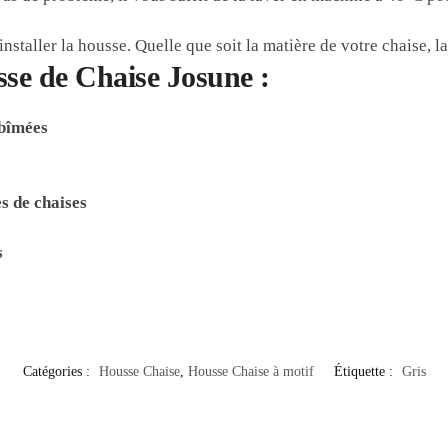
installer la housse. Quelle que soit la matière de votre chaise, 
sse de Chaise Josune :
abîmées
x
s de chaises
s
Catégories :
Housse Chaise
,
Housse Chaise à motif
Étiquette :
Gris