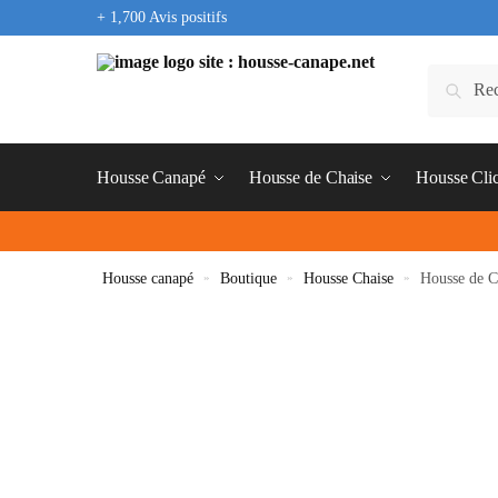
+ 1,700 Avis positifs
Housse Canapé
Housse de Chaise
Housse Cli
Housse canapé
»
Boutique
»
Housse Chaise
»
Housse de C