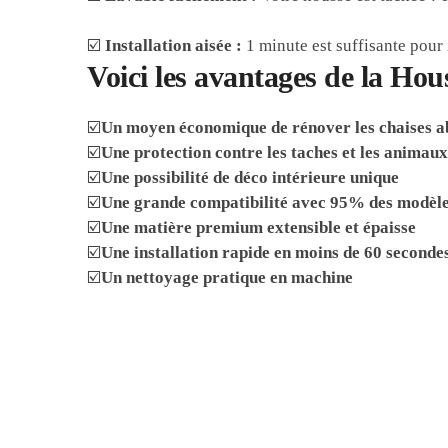
☑️
Installation aisée :
1 minute est suffisante pour 
Voici les avantages de la Hou
☑️
Un moyen économique de rénover les chaises 
☑️
Une protection contre les taches et les animau
☑️
Une possibilité de déco intérieure unique
☑️
Une grande compatibilité avec 95% des modèle
☑️
Une matière premium extensible et épaisse
☑️
Une installation rapide en moins de 60 seconde
☑️
Un nettoyage pratique en machine