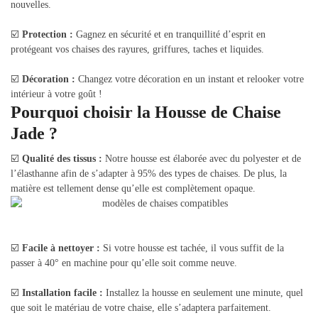
nouvelles.
☑️
Protection :
Gagnez en sécurité et en tranquillité d’esprit en
protégeant vos chaises des rayures, griffures, taches et liquides.
☑️
Décoration :
Changez votre décoration en un instant et relooker votre
intérieur à votre goût !
Pourquoi choisir la Housse de Chaise
Jade ?
☑️
Qualité des tissus :
Notre housse est élaborée avec du polyester et de
l’élasthanne afin de s’adapter à 95% des types de chaises. De plus, la
matière est tellement dense qu’elle est complètement opaque.
☑️
Facile à nettoyer :
Si votre housse est tachée, il vous suffit de la
passer à 40° en machine pour qu’elle soit comme neuve.
☑️
Installation facile :
Installez la housse en seulement une minute, quel
que soit le matériau de votre chaise, elle s’adaptera parfaitement.