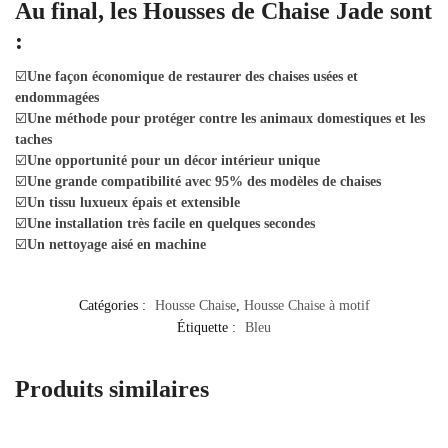
Au final, les Housses de Chaise Jade sont
:
☑️
Une façon économique de restaurer des chaises usées et
endommagées
☑️
Une méthode pour protéger contre les animaux domestiques et les
taches
☑️
Une opportunité pour un décor intérieur unique
☑️
Une grande compatibilité avec 95% des modèles de chaises
☑️
Un tissu luxueux épais et extensible
☑️
Une installation très facile en quelques secondes
☑️
Un nettoyage aisé en machine
Catégories :
Housse Chaise
,
Housse Chaise à motif
Étiquette :
Bleu
Produits similaires