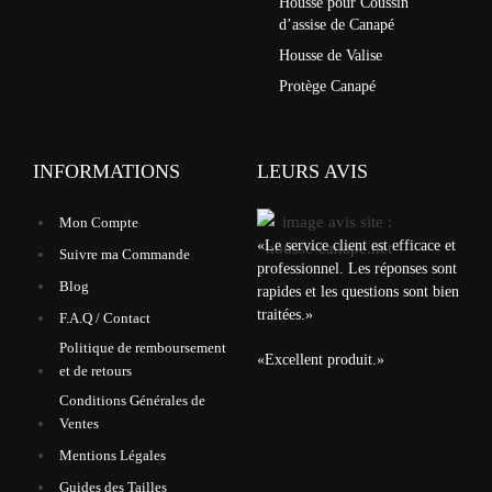
Housse pour Coussin
d’assise de Canapé
Housse de Valise
Protège Canapé
INFORMATIONS
LEURS AVIS
Mon Compte
«
Le service client est efficace et
Suivre ma Commande
professionnel. Les réponses sont
Blog
rapides et les questions sont bien
traitées.
»
F.A.Q / Contact
Politique de remboursement
«
Excellent produit.
»
et de retours
Conditions Générales de
Ventes
Mentions Légales
Guides des Tailles