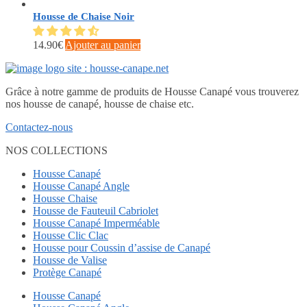
Housse de Chaise Noir
14.90
€
Ajouter au panier
Grâce à notre gamme de produits de Housse Canapé vous trouverez
nos housse de canapé, housse de chaise etc.
Contactez-nous
NOS COLLECTIONS
Housse Canapé
Housse Canapé Angle
Housse Chaise
Housse de Fauteuil Cabriolet
Housse Canapé Imperméable
Housse Clic Clac
Housse pour Coussin d’assise de Canapé
Housse de Valise
Protège Canapé
Housse Canapé