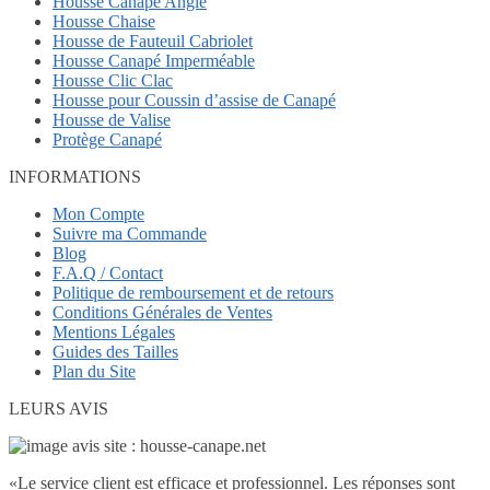
Housse Canapé Angle
Housse Chaise
Housse de Fauteuil Cabriolet
Housse Canapé Imperméable
Housse Clic Clac
Housse pour Coussin d’assise de Canapé
Housse de Valise
Protège Canapé
INFORMATIONS
Mon Compte
Suivre ma Commande
Blog
F.A.Q / Contact
Politique de remboursement et de retours
Conditions Générales de Ventes
Mentions Légales
Guides des Tailles
Plan du Site
LEURS AVIS
«
Le service client est efficace et professionnel. Les réponses sont