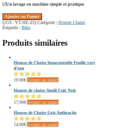
☑️
Un lavage en machine simple et pratique
Ajouter au Panier
UGS :
YT-HE-ZQ
Catégorie :
Housse Chaise
Étiquette :
Bleu
Produits similaires
Housse de Chaise Imperméable Feuille vert
d’eau
19.90
€
Ajouter au panier
Housse de chaise Simili Cuir Noir
17.90
€
Ajouter au panier
Housse de Chaise Gris Anthracite
14.90
€
Ajouter au panier