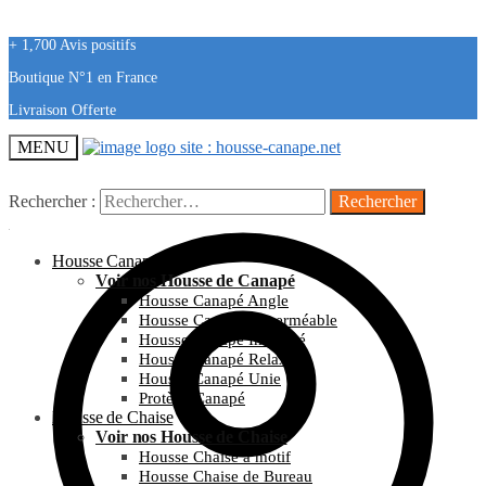
+ 1,700 Avis positifs
Boutique N°1 en France
Livraison Offerte
MENU
Rechercher :
Housse Canapé
Voir nos Housse de Canapé
Housse Canapé Angle
Housse Canapé Imperméable
Housse Canapé Imprimé
Housse Canapé Relax
Housse Canapé Unie
Protège Canapé
Housse de Chaise
Voir nos Housse de Chaise
Housse Chaise à motif
Housse Chaise de Bureau