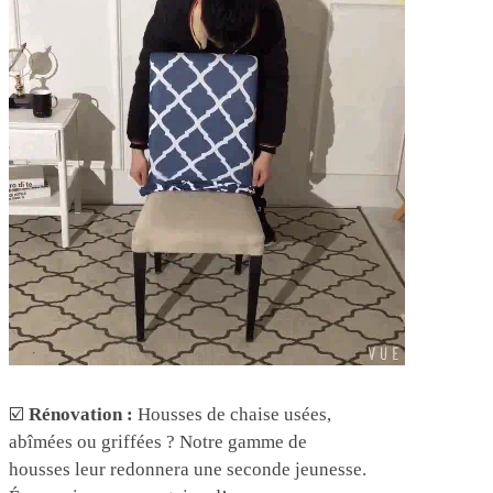
☑️
Rénovation :
Housses de chaise usées,
abîmées ou griffées ? Notre gamme de
housses leur redonnera une seconde jeunesse.