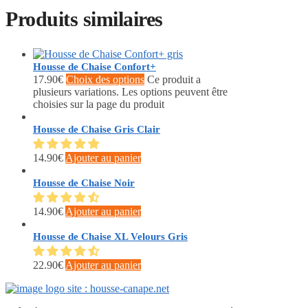
Produits similaires
Housse de Chaise Confort+
17.90
€
Choix des options
Ce produit a
plusieurs variations. Les options peuvent être
choisies sur la page du produit
Housse de Chaise Gris Clair
14.90
€
Ajouter au panier
Housse de Chaise Noir
14.90
€
Ajouter au panier
Housse de Chaise XL Velours Gris
22.90
€
Ajouter au panier