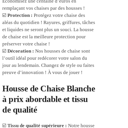
Économisez une centaine d’euros en
remplaçant vos chaises par des housses !
☑️
Protection :
Protégez votre chaise des
aléas du quotidien ! Rayures, griffures, tâches
et liquides ne seront plus un souci. La housse
de chaise est la meilleure protection pour
préserver votre chaise !
☑️
Décoration :
Nos housses de chaise sont
l’outil idéal pour redécorer votre salon du
jour au lendemain. Changez de style ou faites
preuve d’innovation ! À vous de jouer !
Housse de Chaise Blanche
à prix abordable et tissu
de qualité
☑️
Tissu de qualité supérieure :
Notre housse