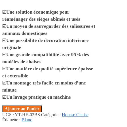
☑️
Une solution économique pour
réaménager des sièges abîmés et usés
☑️
Un moyen de sauvegarder des salissures et
animaux domestiques
☑️
Une possibilité de décoration intérieure
originale
☑️
Une grande compatibilité avec 95% des
modèles de chaises
☑️
Une matière de qualité supérieure épaisse
et extensible
☑️
Un montage très facile en moins d’une
minute
☑️
Un lavage pratique en machine
Ajouter au Panier
UGS :
YT-HE-02BS
Catégorie :
Housse Chaise
Étiquette :
Blanc