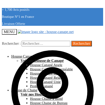
+ 1,700 Avis positifs
Boutique N°1 en France
Livraison Offerte
MENU
Rechercher :
Housse Canapé
Voir nos Housse de Canapé
Housse Canapé Angle
Housse Canapé Imperméable
Housse Canapé Imprimé
Housse Canapé Relax
Housse Canapé Unie
Protège Canapé
Housse de Chaise
Voir nos Housse de Chaise
Housse Chaise à motif
Housse Chaise de Bureau