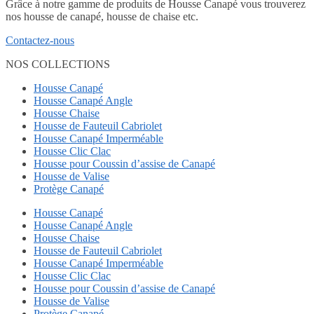
Grâce à notre gamme de produits de Housse Canapé vous trouverez
nos housse de canapé, housse de chaise etc.
Contactez-nous
NOS COLLECTIONS
Housse Canapé
Housse Canapé Angle
Housse Chaise
Housse de Fauteuil Cabriolet
Housse Canapé Imperméable
Housse Clic Clac
Housse pour Coussin d’assise de Canapé
Housse de Valise
Protège Canapé
Housse Canapé
Housse Canapé Angle
Housse Chaise
Housse de Fauteuil Cabriolet
Housse Canapé Imperméable
Housse Clic Clac
Housse pour Coussin d’assise de Canapé
Housse de Valise
Protège Canapé