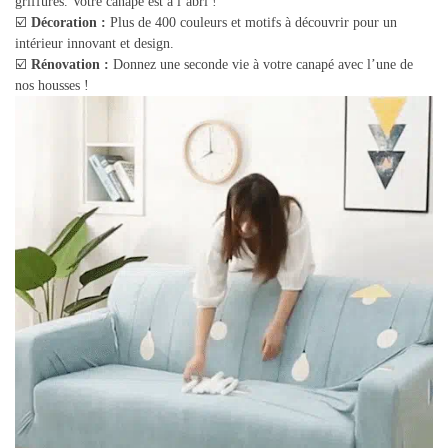
griffures. Votre canapé est à l’abri !
☑️
Décoration :
Plus de 400 couleurs et motifs à découvrir pour un
intérieur innovant et design.
☑️
Rénovation :
Donnez une seconde vie à votre canapé avec l’une de
nos housses !