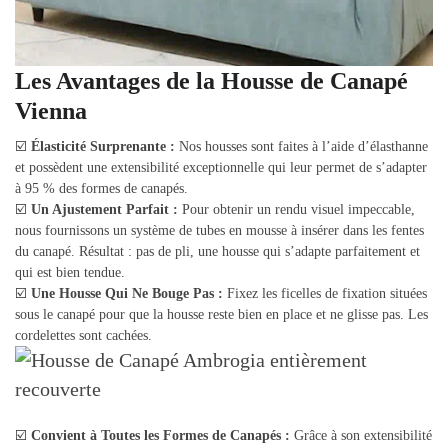
Les Avantages de la Housse de Canapé
Vienna
☑️
Élasticité Surprenante :
Nos housses sont faites à l’aide d’élasthanne
et possèdent une extensibilité exceptionnelle qui leur permet de s’adapter
à 95 % des formes de canapés.
☑️
Un Ajustement Parfait :
Pour obtenir un rendu visuel impeccable,
nous fournissons un système de tubes en mousse à insérer dans les fentes
du canapé. Résultat : pas de pli, une housse qui s’adapte parfaitement et
qui est bien tendue.
☑️
Une Housse Qui Ne Bouge Pas :
Fixez les ficelles de fixation situées
sous le canapé pour que la housse reste bien en place et ne glisse pas. Les
cordelettes sont cachées.
☑️
Convient à Toutes les Formes de Canapés :
Grâce à son extensibilité