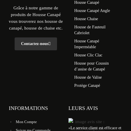
Housse Canapé
Grâce à notre gamme de
Housse Canapé Angle
produits de Housse Canapé
Housse Chaise
vous trouverez nos housse de
Housse de Fauteuil
canapé, housse de chaise etc.
Cabriolet
Housse Canapé
Contactez-nous
Imperméable
Housse Clic Clac
Housse pour Coussin
d’assise de Canapé
Housse de Valise
Protège Canapé
INFORMATIONS
LEURS AVIS
Mon Compte
«
Le service client est efficace et
Suivre ma Commande