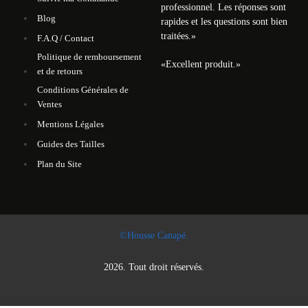
professionnel. Les réponses sont
Blog
rapides et les questions sont bien
traitées.
»
F.A.Q / Contact
Politique de remboursement
«
Excellent produit.
»
et de retours
Conditions Générales de
Ventes
Mentions Légales
Guides des Tailles
Plan du Site
©Housse Canapé.
2026. Tout droit réservés.