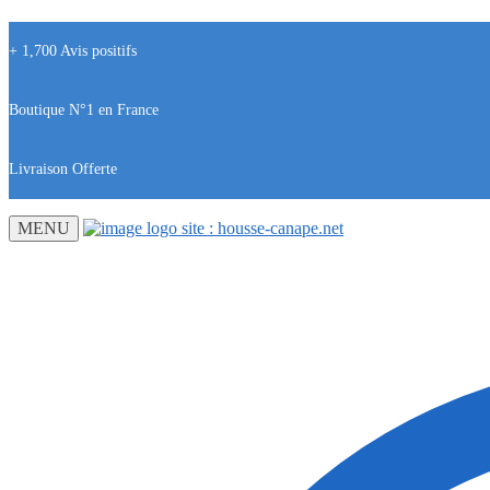
+ 1,700 Avis positifs
Boutique N°1 en France
Livraison Offerte
MENU