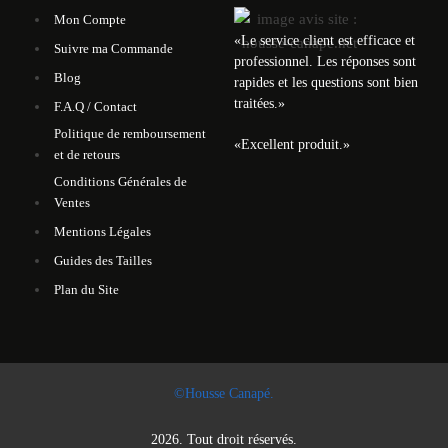
Mon Compte
«
Le service client est efficace et
Suivre ma Commande
professionnel. Les réponses sont
Blog
rapides et les questions sont bien
traitées.
»
F.A.Q / Contact
Politique de remboursement
«
Excellent produit.
»
et de retours
Conditions Générales de
Ventes
Mentions Légales
Guides des Tailles
Plan du Site
©Housse Canapé.
2026. Tout droit réservés.