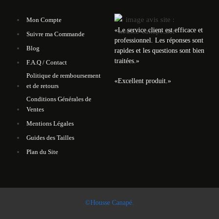
Mon Compte
«
Le service client est efficace et
Suivre ma Commande
professionnel. Les réponses sont
Blog
rapides et les questions sont bien
traitées.
»
F.A.Q / Contact
Politique de remboursement
«
Excellent produit.
»
et de retours
Conditions Générales de
Ventes
Mentions Légales
Guides des Tailles
Plan du Site
©Housse Canapé.