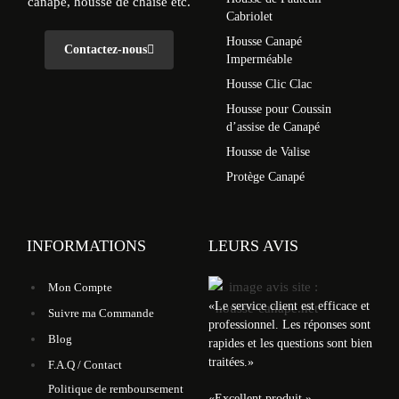
canapé, housse de chaise etc.
Cabriolet
Housse Canapé
Contactez-nous
Imperméable
Housse Clic Clac
Housse pour Coussin
d’assise de Canapé
Housse de Valise
Protège Canapé
INFORMATIONS
LEURS AVIS
Mon Compte
«
Le service client est efficace et
Suivre ma Commande
professionnel. Les réponses sont
Blog
rapides et les questions sont bien
traitées.
»
F.A.Q / Contact
Politique de remboursement
«
Excellent produit.
»