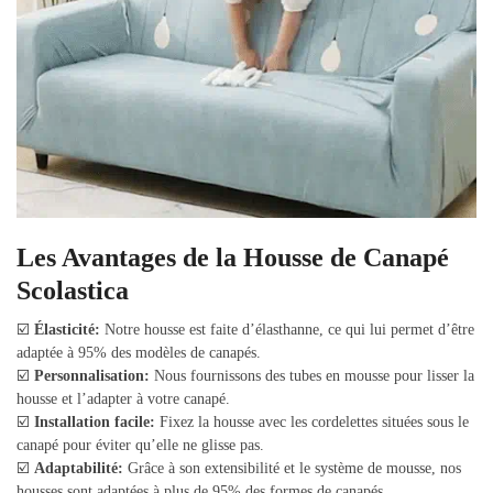
Les Avantages de la Housse de Canapé
Scolastica
☑️
Élasticité:
Notre housse est faite d’élasthanne, ce qui lui permet d’être
adaptée à 95% des modèles de canapés.
☑️
Personnalisation:
Nous fournissons des tubes en mousse pour lisser la
housse et l’adapter à votre canapé.
☑️
Installation facile:
Fixez la housse avec les cordelettes situées sous le
canapé pour éviter qu’elle ne glisse pas.
☑️
Adaptabilité:
Grâce à son extensibilité et le système de mousse, nos
housses sont adaptées à plus de 95% des formes de canapés.