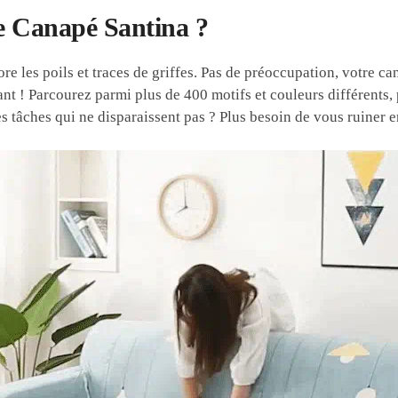
de Canapé Santina ?
re les poils et traces de griffes. Pas de préoccupation, votre ca
t ! Parcourez parmi plus de 400 motifs et couleurs différents, p
es tâches qui ne disparaissent pas ? Plus besoin de vous ruiner 