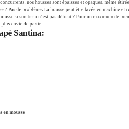
ncurrents, nos housses sont épaisses et opaques, même étirées, 
se ? Pas de problème. La housse peut être lavée en machine et 
usse si son tissu n’est pas délicat ? Pour un maximum de bien-êt
plus envie de partir.
apé Santina:
ts en mousse