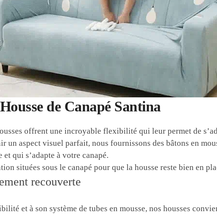
a Housse de Canapé Santina
ousses offrent une incroyable flexibilité qui leur permet de s’
r un aspect visuel parfait, nous fournissons des bâtons en mous
 et qui s’adapte à votre canapé.
tion situées sous le canapé pour que la housse reste bien en pla
ibilité et à son système de tubes en mousse, nos housses convi