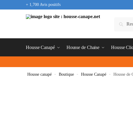
+ 1,700 Avis positifs
Housse Canapé
Housse de Chaise
Housse Cli
Housse canapé
»
Boutique
»
Housse Canapé
»
Housse de 