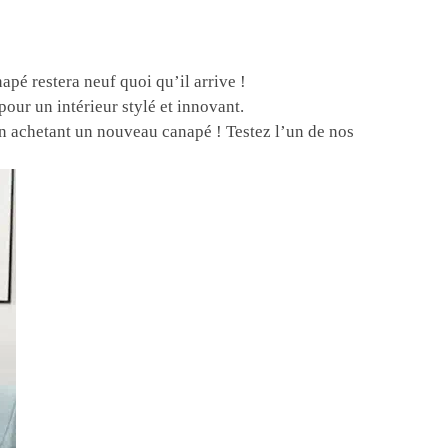
napé restera neuf quoi qu’il arrive !
our un intérieur stylé et innovant.
en achetant un nouveau canapé ! Testez l’un de nos