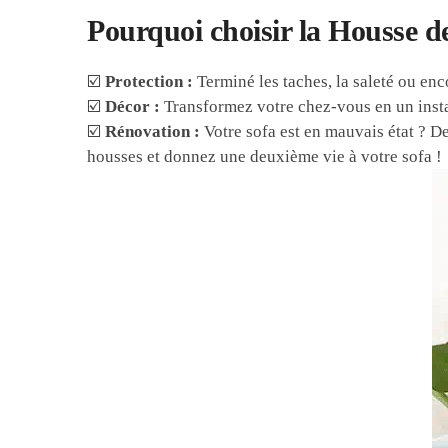
Pourquoi choisir la Housse 
☑️
Protection :
Terminé les taches, la saleté ou enco
☑️
Décor :
Transformez votre chez-vous en un instan
☑️
Rénovation :
Votre sofa est en mauvais état ? D
housses et donnez une deuxième vie à votre sofa !