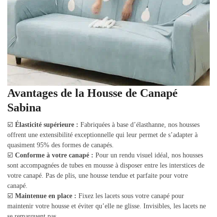
Avantages de la Housse de Canapé
Sabina
☑️
Élasticité supérieure :
Fabriquées à base d’élasthanne, nos housses
offrent une extensibilité exceptionnelle qui leur permet de s’adapter à
quasiment 95% des formes de canapés.
☑️
Conforme à votre canapé :
Pour un rendu visuel idéal, nos housses
sont accompagnées de tubes en mousse à disposer entre les interstices de
votre canapé. Pas de plis, une housse tendue et parfaite pour votre
canapé.
☑️
Maintenue en place :
Fixez les lacets sous votre canapé pour
maintenir votre housse et éviter qu’elle ne glisse. Invisibles, les lacets ne
se remarquent pas.