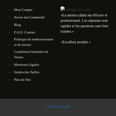
Mon Compte
«
Le service client est efficace et
Suivre ma Commande
professionnel. Les réponses sont
Blog
rapides et les questions sont bien
traitées.
»
F.A.Q / Contact
Politique de remboursement
«
Excellent produit.
»
et de retours
Conditions Générales de
Ventes
Mentions Légales
Guides des Tailles
Plan du Site
©Housse Canapé.