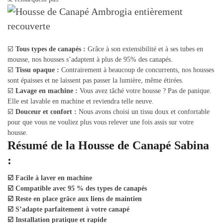
☑️
Tous types de canapés :
Grâce à son extensibilité et à ses tubes en
mousse, nos housses s’adaptent à plus de 95% des canapés.
☑️
Tissu opaque :
Contrairement à beaucoup de concurrents, nos housses
sont épaisses et ne laissent pas passer la lumière, même étirées.
☑️
Lavage en machine :
Vous avez tâché votre housse ? Pas de panique.
Elle est lavable en machine et reviendra telle neuve.
☑️
Douceur et confort :
Nous avons choisi un tissu doux et confortable
pour que vous ne vouliez plus vous relever une fois assis sur votre
housse.
Résumé de la Housse de Canapé Sabina
:
☑️ Facile à laver en machine
☑️ Compatible avec 95 % des types de canapés
☑️ Reste en place grâce aux liens de maintien
☑️ S’adapte parfaitement à votre canapé
☑️ Installation pratique et rapide