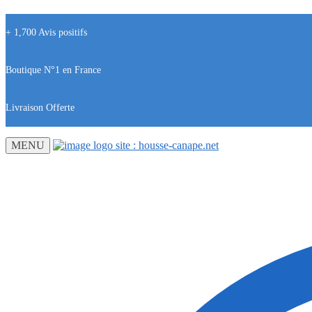
+ 1,700 Avis positifs
Boutique N°1 en France
Livraison Offerte
MENU