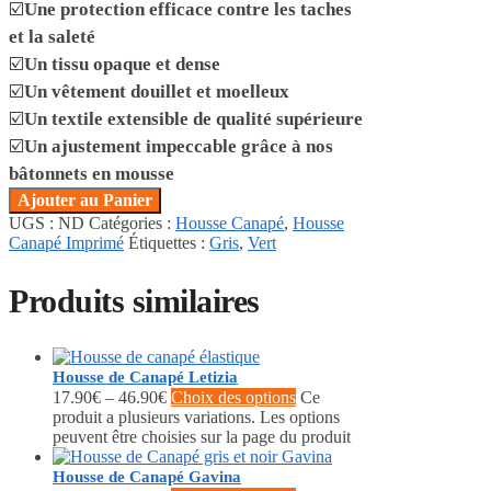
☑️
Une protection efficace contre les taches
et la saleté
☑️
Un tissu opaque et dense
☑️
Un vêtement douillet et moelleux
☑️
Un textile extensible de qualité supérieure
☑️
Un ajustement impeccable grâce à nos
bâtonnets en mousse
Ajouter au Panier
UGS :
ND
Catégories :
Housse Canapé
,
Housse
Canapé Imprimé
Étiquettes :
Gris
,
Vert
Produits similaires
Housse de Canapé Letizia
17.90
€
–
46.90
€
Choix des options
Ce
produit a plusieurs variations. Les options
peuvent être choisies sur la page du produit
Housse de Canapé Gavina