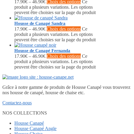
17.90
€
–
46.90
€
Choix des options
Ce
produit a plusieurs variations. Les options
peuvent être choisies sur la page du produit
Housse de Canapé Sandra
17.90
€
–
46.90
€
Choix des options
Ce
produit a plusieurs variations. Les options
peuvent être choisies sur la page du produit
Housse de Canapé Fernanda
17.90
€
–
46.90
€
Choix des options
Ce
produit a plusieurs variations. Les options
peuvent être choisies sur la page du produit
Grâce à notre gamme de produits de Housse Canapé vous trouverez
nos housse de canapé, housse de chaise etc.
Contactez-nous
NOS COLLECTIONS
Housse Canapé
Housse Canapé Angle
Housse Chaise