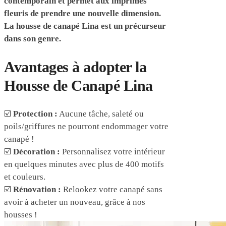
contemporain et permet aux imprimés
fleuris de prendre une nouvelle dimension.
La housse de canapé Lina est un précurseur
dans son genre.
Avantages à adopter la
Housse de Canapé Lina
☑️
Protection :
Aucune tâche, saleté ou
poils/griffures ne pourront endommager votre
canapé !
☑️
Décoration :
Personnalisez votre intérieur
en quelques minutes avec plus de 400 motifs
et couleurs.
☑️
Rénovation :
Relookez votre canapé sans
avoir à acheter un nouveau, grâce à nos
housses !