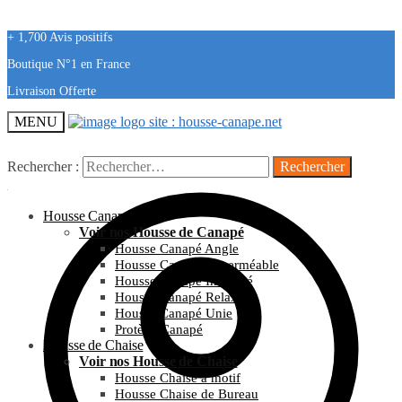
+ 1,700 Avis positifs
Boutique N°1 en France
Livraison Offerte
MENU
Rechercher :
Housse Canapé
Voir nos Housse de Canapé
Housse Canapé Angle
Housse Canapé Imperméable
Housse Canapé Imprimé
Housse Canapé Relax
Housse Canapé Unie
Protège Canapé
Housse de Chaise
Voir nos Housse de Chaise
Housse Chaise à motif
Housse Chaise de Bureau