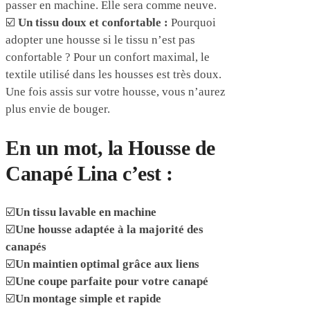
passer en machine. Elle sera comme neuve.
☑️
Un tissu doux et confortable :
Pourquoi
adopter une housse si le tissu n’est pas
confortable ? Pour un confort maximal, le
textile utilisé dans les housses est très doux.
Une fois assis sur votre housse, vous n’aurez
plus envie de bouger.
En un mot, la Housse de
Canapé Lina c’est :
☑️
Un tissu lavable en machine
☑️
Une housse adaptée à la majorité des
canapés
☑️
Un maintien optimal grâce aux liens
☑️
Une coupe parfaite pour votre canapé
☑️
Un montage simple et rapide