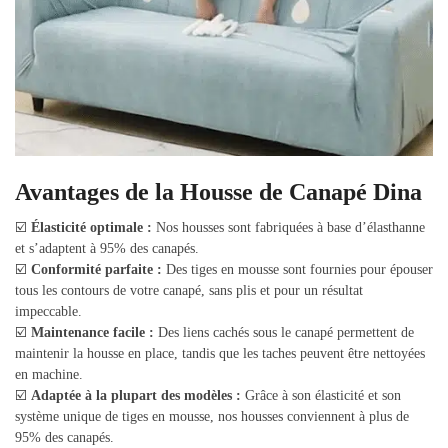
Avantages de la Housse de Canapé Dina
☑️
Élasticité optimale :
Nos housses sont fabriquées à base d’élasthanne
et s’adaptent à 95% des canapés.
☑️
Conformité parfaite :
Des tiges en mousse sont fournies pour épouser
tous les contours de votre canapé, sans plis et pour un résultat
impeccable.
☑️
Maintenance facile :
Des liens cachés sous le canapé permettent de
maintenir la housse en place, tandis que les taches peuvent être nettoyées
en machine.
☑️
Adaptée à la plupart des modèles :
Grâce à son élasticité et son
système unique de tiges en mousse, nos housses conviennent à plus de
95% des canapés.