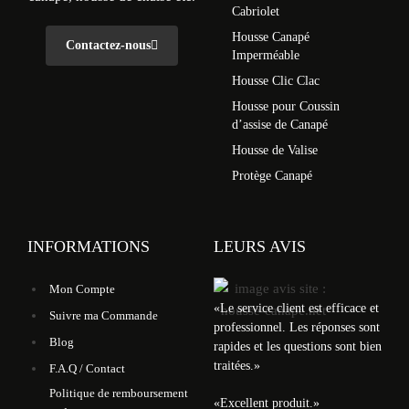
Cabriolet
Housse Canapé
Contactez-nous
Imperméable
Housse Clic Clac
Housse pour Coussin
d’assise de Canapé
Housse de Valise
Protège Canapé
INFORMATIONS
LEURS AVIS
Mon Compte
«
Le service client est efficace et
Suivre ma Commande
professionnel. Les réponses sont
Blog
rapides et les questions sont bien
traitées.
»
F.A.Q / Contact
Politique de remboursement
«
Excellent produit.
»