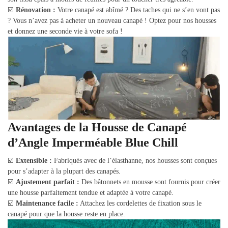
☑️
Rénovation :
Votre canapé est abîmé ? Des taches qui ne s’en vont pas
? Vous n’avez pas à acheter un nouveau canapé ! Optez pour nos housses
et donnez une seconde vie à votre sofa !
Avantages de la Housse de Canapé
d’Angle Imperméable Blue Chill
☑️
Extensible :
Fabriqués avec de l’élasthanne, nos housses sont conçues
pour s’adapter à la plupart des canapés.
☑️
Ajustement parfait :
Des bâtonnets en mousse sont fournis pour créer
une housse parfaitement tendue et adaptée à votre canapé.
☑️
Maintenance facile :
Attachez les cordelettes de fixation sous le
canapé pour que la housse reste en place.