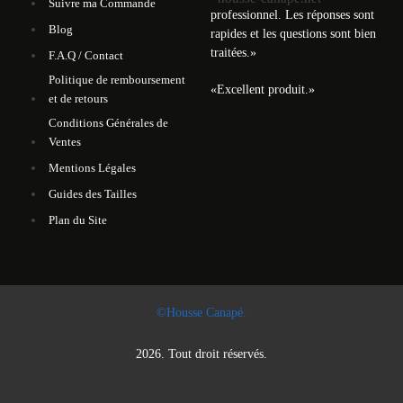
Suivre ma Commande
professionnel. Les réponses sont
Blog
rapides et les questions sont bien
traitées.
»
F.A.Q / Contact
Politique de remboursement
«
Excellent produit.
»
et de retours
Conditions Générales de
Ventes
Mentions Légales
Guides des Tailles
Plan du Site
©Housse Canapé.
2026. Tout droit réservés.