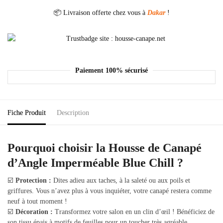
📦 Livraison offerte chez vous à
Dakar
!
Paiement 100% sécurisé
Fiche Produit
Description
Pourquoi choisir la Housse de Canapé
d’Angle Imperméable Blue Chill ?
☑️
Protection :
Dites adieu aux taches, à la saleté ou aux poils et
griffures. Vous n’avez plus à vous inquiéter, votre canapé restera comme
neuf à tout moment !
☑️
Décoration :
Transformez votre salon en un clin d’œil ! Bénéficiez de
son tissu épais à motifs de feuilles pour un toucher très agréable.