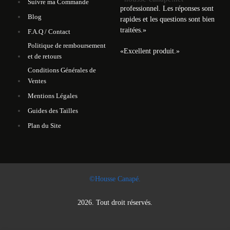
Suivre ma Commande
professionnel. Les réponses sont
Blog
rapides et les questions sont bien
traitées.
»
F.A.Q / Contact
Politique de remboursement
«
Excellent produit.
»
et de retours
Conditions Générales de
Ventes
Mentions Légales
Guides des Tailles
Plan du Site
©Housse Canapé.
2026. Tout droit réservés.