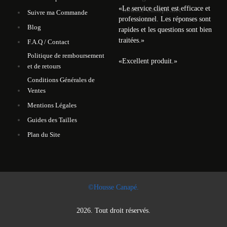
«
Le service client est efficace et
Suivre ma Commande
professionnel. Les réponses sont
Blog
rapides et les questions sont bien
traitées.
»
F.A.Q / Contact
Politique de remboursement
«
Excellent produit.
»
et de retours
Conditions Générales de
Ventes
Mentions Légales
Guides des Tailles
Plan du Site
©Housse Canapé.
2026. Tout droit réservés.