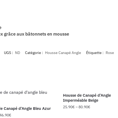
e
ux grâce aux bâtonnets en mousse
UGS :
ND
Catégorie :
Housse Canapé Angle
Étiquette :
Rose
Housse de Canapé d’Angle
Imperméable Beige
25.90
€
–
80.90
€
e Canapé d’Angle Bleu Azur
46.90
€