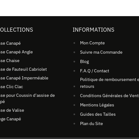
COLLECTIONS
INFORMATIONS
Mon Compte
se Canapé
se Canapé Angle
Suivre ma Commande
se Chaise
Blog
se de Fauteuil Cabriolet
F.A.Q / Contact
se Canapé Imperméable
Politique de remboursement e
retours
se Clic Clac
se pour Coussin d’assise de
Conditions Générales de Ven
apé
Mentions Légales
se de Valise
Guides des Tailles
ège Canapé
Plan du Site