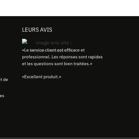
LEURS AVIS
«
Le service client est efficace et
professionnel. Les réponses sont rapides
et les questions sont bien traitées.
»
«
Excellent produit.
»
t de
tes