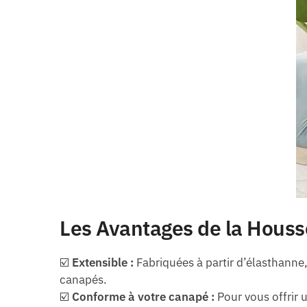
Les Avantages de la Houss
☑️
Extensible :
Fabriquées à partir d’élasthanne
canapés.
☑️
Conforme à votre canapé :
Pour vous offrir 