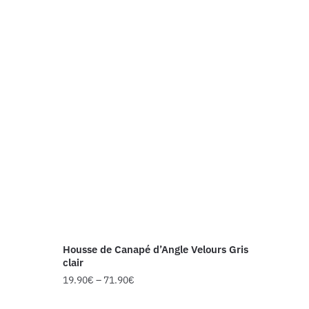
Housse de Canapé d’Angle Velours Gris
clair
19.90
€
–
71.90
€