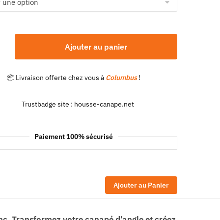
Ajouter au panier
📦 Livraison offerte chez vous à
Columbus
!
Paiement 100% sécurisé
Ajouter au Panier
anc. Transformez votre canapé d’angle et créez