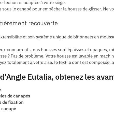
erfection et adaptée à votre siège.
s sous le canapé pour empêcher la housse de glisser. Ne v
xtensibilité et son système unique de bâtonnets en mouss
x concurrents, nos housses sont épaisses et opaques, même
sse ? Pas de problème. Votre housse est lavable en machine
ez totalement à votre aise, le textile dont est composée la 
’Angle Eutalia, obtenez les avan
e
èles de canapés
s de fixation
e canapé