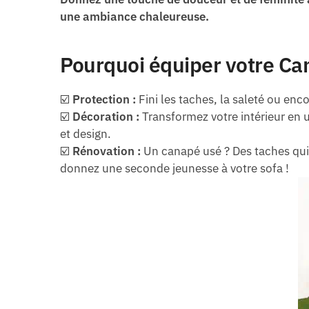
une ambiance chaleureuse.
Pourquoi équiper votre Ca
☑️
Protection :
Fini les taches, la saleté ou enco
☑️
Décoration :
Transformez votre intérieur en u
et design.
☑️
Rénovation :
Un canapé usé ? Des taches qui 
donnez une seconde jeunesse à votre sofa !