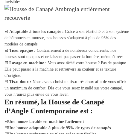
invisibles.
☑️
Adaptable à tous les canapés :
Grâce à son élasticité et à son système
de bâtonnets en mousse, nos housses s’adaptent à plus de 95% des
modèles de canapés.
☑️
Tissu opaque :
Contrairement à de nombreux concurrents, nos
housses sont opaques et ne laissent pas passer la lumière, même étirées.
☑️
Lavage en machine :
Vous avez tâché votre housse ? Pas de panique.
Elle peut passer à la machine et retrouvera sa couleur et sa texture
d’origine.
☑️
Tissu doux :
Nous avons choisi un tissu très doux afin de vous offrir
un maximum de confort. Dès que vous serez installé sur votre canapé,
vous n’aurez plus envie de vous lever.
En résumé, la Housse de Canapé
d’Angle Contemporaine est :
☑️
Une housse lavable en machine facilement
☑️
Une housse adaptable à plus de 95% de types de canapés