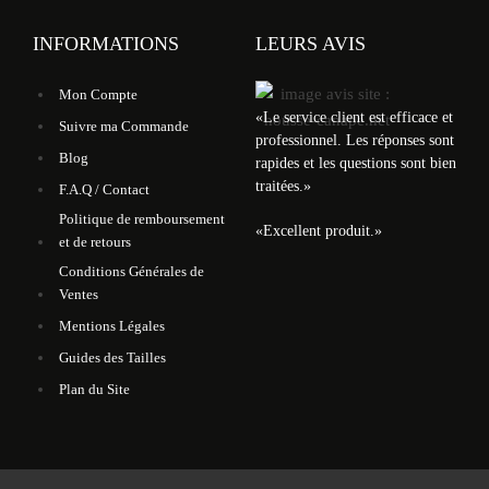
INFORMATIONS
LEURS AVIS
Mon Compte
«
Le service client est efficace et
Suivre ma Commande
professionnel. Les réponses sont
Blog
rapides et les questions sont bien
traitées.
»
F.A.Q / Contact
Politique de remboursement
«
Excellent produit.
»
et de retours
Conditions Générales de
Ventes
Mentions Légales
Guides des Tailles
Plan du Site