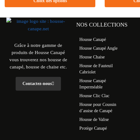
Choix des options
Cho
NOS COLLECTIONS
Housse Canapé
Grâce à notre gamme de
Housse Canapé Angle
produits de Housse Canapé
Housse Chaise
vous trouverez nos housse de
Housse de Fauteuil
canapé, housse de chaise etc.
Cabriolet
Housse Canapé
Contactez-nous
Imperméable
Housse Clic Clac
Housse pour Coussin
d’assise de Canapé
Housse de Valise
Protège Canapé