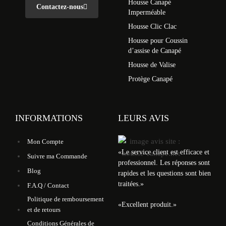
Housse Canapé
Contactez-nous
Imperméable
Housse Clic Clac
Housse pour Coussin
d’assise de Canapé
Housse de Valise
Protège Canapé
INFORMATIONS
LEURS AVIS
Mon Compte
«
Le service client est efficace et
Suivre ma Commande
professionnel. Les réponses sont
Blog
rapides et les questions sont bien
traitées.
»
F.A.Q / Contact
Politique de remboursement
«
Excellent produit.
»
et de retours
Conditions Générales de