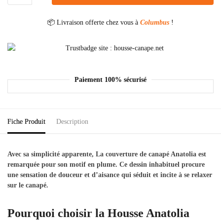
📦 Livraison offerte chez vous à
Columbus
!
Paiement 100% sécurisé
Fiche Produit
Description
Avec sa simplicité apparente, La couverture de canapé Anatolia est
remarquée pour son motif en plume. Ce dessin inhabituel procure
une sensation de douceur et d’aisance qui séduit et incite à se relaxer
sur le canapé.
Pourquoi choisir la Housse Anatolia