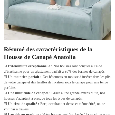
Résumé des caractéristiques de la
Housse de Canapé Anatolia
☑️
Extensibilité exceptionnelle :
Nos housses sont conçues à l’aide
d’élasthanne pour un ajustement parfait à 95% des formes de canapés.
☑️
Un maintien parfait :
Des bâtonnets en mousse à insérer dans les plis
de votre canapé et des ficelles de fixation sous le canapé pour une tenue
parfaite.
☑️
Une multitude de canapés :
Grâce à une grande extensibilité, nos
housses s’adaptent à presque tous les types de canapés.
☑️
Un tissu de qualité :
Fort, occultant et dense et même étiré, on ne
voit pas à travers.
☑️
Lavable en machine :
Votre housse peut être lavée à la machine pour