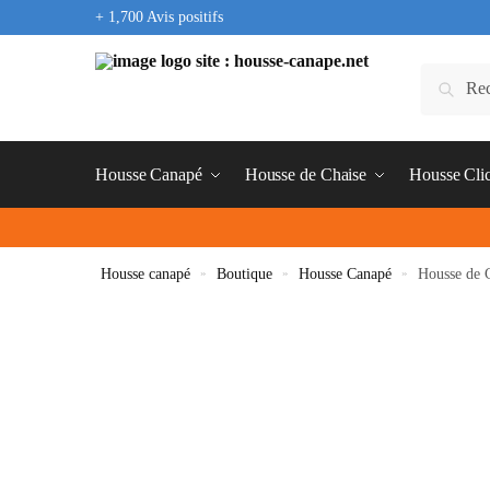
+ 1,700 Avis positifs
Housse Canapé
Housse de Chaise
Housse Cli
Housse canapé
»
Boutique
»
Housse Canapé
»
Housse de 