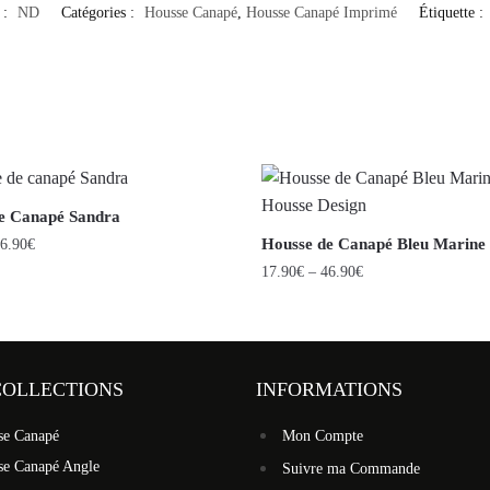
 :
ND
Catégories :
Housse Canapé
,
Housse Canapé Imprimé
Étiquette :
e Canapé Sandra
Housse de Canapé Bleu Marine
6.90
€
17.90
€
–
46.90
€
COLLECTIONS
INFORMATIONS
se Canapé
Mon Compte
se Canapé Angle
Suivre ma Commande