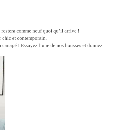
il restera comme neuf quoi qu’il arrive !
r chic et contemporain.
au canapé ! Essayez l’une de nos housses et donnez