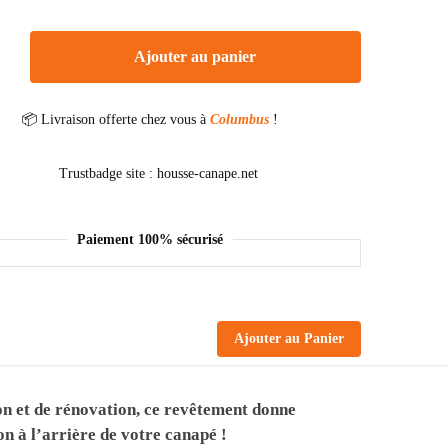
Ajouter au panier
📦 Livraison offerte chez vous à
Columbus
!
Paiement 100% sécurisé
Ajouter au Panier
on et de rénovation, ce revêtement donne
on à l’arrière de votre canapé !