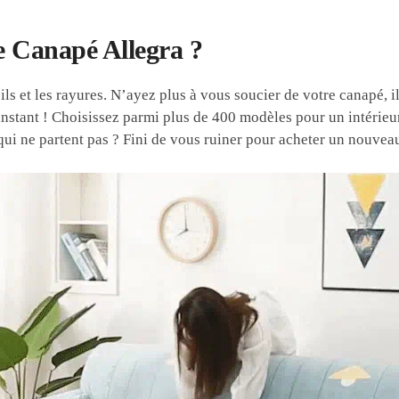
e Canapé Allegra ?
oils et les rayures. N’ayez plus à vous soucier de votre canapé, 
instant ! Choisissez parmi plus de 400 modèles pour un intérieu
qui ne partent pas ? Fini de vous ruiner pour acheter un nouve