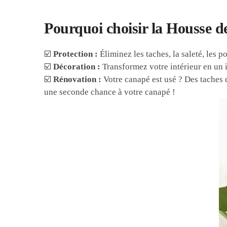
Pourquoi choisir la Housse d
☑️
Protection :
Éliminez les taches, la saleté, les p
☑️
Décoration :
Transformez votre intérieur en un 
☑️
Rénovation :
Votre canapé est usé ? Des taches 
une seconde chance à votre canapé !