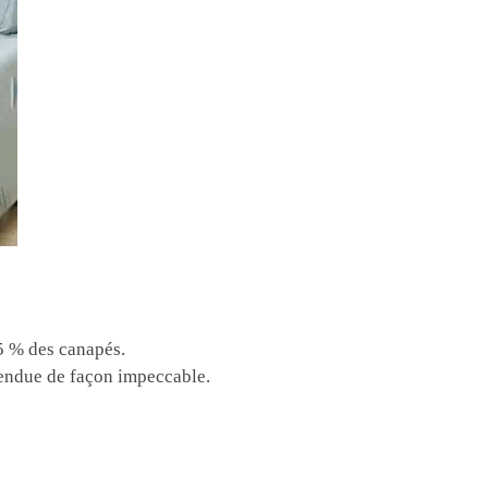
5 % des canapés.
tendue de façon impeccable.