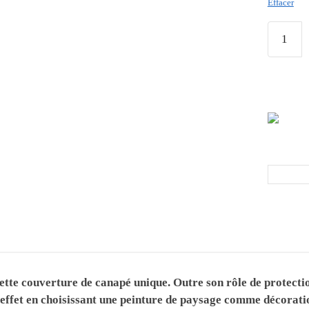
Effacer
cette couverture de canapé unique. Outre son rôle de protecti
 l’effet en choisissant une peinture de paysage comme décorati