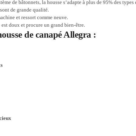
ystème de bâtonnets, la housse s’adapte à plus de 95% des types
 sont de grande qualité.
machine et ressort comme neuve.
 est doux et procure un grand bien-être.
ousse de canapé Allegra :
ts
acieux