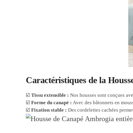
Caractéristiques de la Houss
☑️
Tissu extensible :
Nos housses sont conçues avec
☑️
Forme du canapé :
Avec des bâtonnets en mousse
☑️
Fixation stable :
Des cordelettes cachées permet