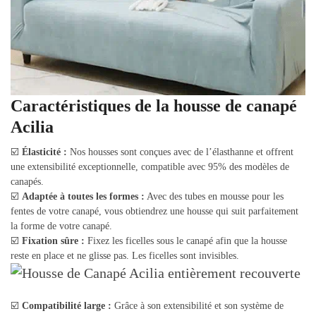
Caractéristiques de la housse de canapé
Acilia
☑️
Élasticité :
Nos housses sont conçues avec de l’élasthanne et offrent
une extensibilité exceptionnelle, compatible avec 95% des modèles de
canapés.
☑️
Adaptée à toutes les formes :
Avec des tubes en mousse pour les
fentes de votre canapé, vous obtiendrez une housse qui suit parfaitement
la forme de votre canapé.
☑️
Fixation sûre :
Fixez les ficelles sous le canapé afin que la housse
reste en place et ne glisse pas. Les ficelles sont invisibles.
☑️
Compatibilité large :
Grâce à son extensibilité et son système de