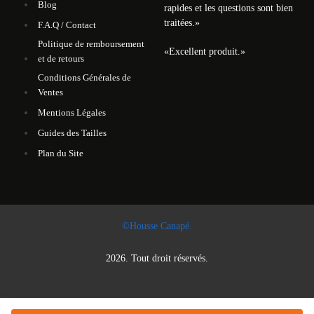
Blog
rapides et les questions sont bien
traitées.
»
F.A.Q / Contact
Politique de remboursement
«
Excellent produit.
»
et de retours
Conditions Générales de
Ventes
Mentions Légales
Guides des Tailles
Plan du Site
©Housse Canapé.
2026. Tout droit réservés.