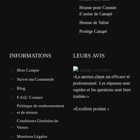
Housse pour Coussin
d’assise de Canapé
Housse de Valise
Protège Canapé
INFORMATIONS
LEURS AVIS
Mon Compte
«
Le service client est efficace et
Suivre ma Commande
professionnel. Les réponses sont
Blog
rapides et les questions sont bien
traitées.
»
F.A.Q / Contact
Politique de remboursement
«
Excellent produit.
»
et de retours
Conditions Générales de
Ventes
Mentions Légales