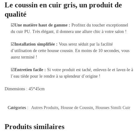
Le coussin en cuir gris, un produit de
qualité
☑️
Une matière haut de gamme :
Profitez du toucher exceptionnel
du cuir PU. Très élégant, il donnera une allure chic à votre salon !
☑️
Installation simplifiée :
Vous serez séduit par la facilité
d’utilisation de cette housse coussin. En moins de 10 secondes, vous
aurez terminé !
☑️
Entretien facile :
Si votre produit est taché, enlevez-le et lavez-le à
l’eau tiède pour le rendre à sa splendeur d’origine !
Dimensions : 45*45cm
Catégories :
Autres Produits
,
Housse de Coussin
,
Housses Simili Cuir
Produits similaires