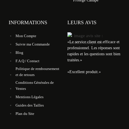
Protège Canapé
INFORMATIONS
LEURS AVIS
Mon Compte
«
Le service client est efficace et
Suivre ma Commande
professionnel. Les réponses sont
Blog
rapides et les questions sont bien
traitées.
»
F.A.Q / Contact
Politique de remboursement
«
Excellent produit.
»
et de retours
Conditions Générales de
Ventes
Mentions Légales
Guides des Tailles
Plan du Site