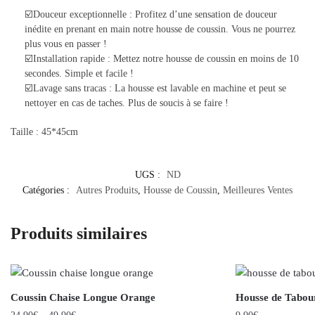
☑️Douceur exceptionnelle : Profitez d’une sensation de douceur
inédite en prenant en main notre housse de coussin. Vous ne pourrez
plus vous en passer !
☑️Installation rapide : Mettez notre housse de coussin en moins de 10
secondes. Simple et facile !
☑️Lavage sans tracas : La housse est lavable en machine et peut se
nettoyer en cas de taches. Plus de soucis à se faire !
Taille : 45*45cm
UGS :
ND
Catégories :
Autres Produits
,
Housse de Coussin
,
Meilleures Ventes
Produits similaires
Coussin Chaise Longue Orange
Housse de Tabour