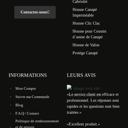
Cabriolet
Housse Canapé
Contactez-nous
Imperméable
Housse Clic Clac
Housse pour Coussin
d’assise de Canapé
Housse de Valise
Protège Canapé
INFORMATIONS
LEURS AVIS
Mon Compte
«
Le service client est efficace et
Suivre ma Commande
professionnel. Les réponses sont
Blog
rapides et les questions sont bien
traitées.
»
F.A.Q / Contact
Politique de remboursement
«
Excellent produit.
»
et de retours