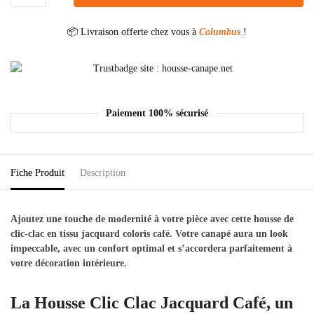
📦 Livraison offerte chez vous à
Columbus
!
Paiement 100% sécurisé
Fiche Produit
Description
Ajoutez une touche de modernité à votre pièce avec cette
housse de
clic-clac
en tissu jacquard coloris café. Votre canapé aura un look
impeccable
, avec un
confort optimal
et s’accordera parfaitement à
votre décoration intérieure.
La Housse Clic Clac Jacquard Café, un