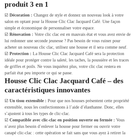
produit 3 en 1
☑️
Décoration :
Changez de style et donnez un nouveau look à votre
salon en optant pour la Housse Clic Clac Jacquard Café. Une façon
simple et économique de personnaliser votre espace.
☑️
Rénovation :
Votre clic clac est en mauvais état et vous avez envie de
lui redonner une seconde jeunesse ? Pas besoin de vous ruiner pour
acheter un nouveau clic clac, utilisez une housse et il sera comme neuf.
☑️
Protection :
La Housse Clic Clac Jacquard Café sera la protection
idéale pour protéger contre la saleté, les taches, la poussière et les traces
de griffes et poils. Ne vous inquiétez plus, votre clic clac restera en
parfait état peu importe ce qui se passe.
Housse Clic Clac Jacquard Café – des
caractéristiques innovantes
☑️
Un tissu extensible :
Pour que nos housses présentent cette propriété
extensible, nous les confectionnons à l’aide d’élasthanne. Donc, elles
s’ajustent à tous les types de clic-clac.
☑️
Compatible avec clic-clac en position ouverte ou fermée :
Vous
n’avez plus besoin d’enlever la housse pour fermer ou ouvrir votre
canapé clic-clac : cette opération se fait sans que vous ayez à retirer la