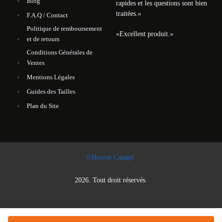
Blog
rapides et les questions sont bien
traitées.
»
F.A.Q / Contact
Politique de remboursement
«
Excellent produit.
»
et de retours
Conditions Générales de
Ventes
Mentions Légales
Guides des Tailles
Plan du Site
©Housse Canapé.
2026. Tout droit réservés.