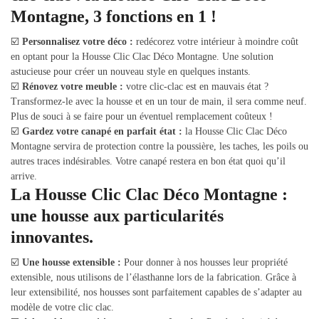
Montagne, 3 fonctions en 1 !
☑️
Personnalisez votre déco :
redécorez votre intérieur à moindre coût
en optant pour la Housse Clic Clac Déco Montagne. Une solution
astucieuse pour créer un nouveau style en quelques instants.
☑️
Rénovez votre meuble :
votre clic-clac est en mauvais état ?
Transformez-le avec la housse et en un tour de main, il sera comme neuf.
Plus de souci à se faire pour un éventuel remplacement coûteux !
☑️
Gardez votre canapé en parfait état :
la Housse Clic Clac Déco
Montagne servira de protection contre la poussière, les taches, les poils ou
autres traces indésirables. Votre canapé restera en bon état quoi qu’il
arrive.
La Housse Clic Clac Déco Montagne :
une housse aux particularités
innovantes.
☑️
Une housse extensible :
Pour donner à nos housses leur propriété
extensible, nous utilisons de l’élasthanne lors de la fabrication. Grâce à
leur extensibilité, nos housses sont parfaitement capables de s’adapter au
modèle de votre clic clac.