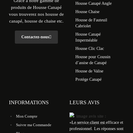
Grâce à notre gamme de
Housse Canapé Angle
produits de Housse Canapé
Housse Chaise
vous trouverez nos housse de
Housse de Fauteuil
canapé, housse de chaise etc.
Cabriolet
Housse Canapé
Contactez-nous
Imperméable
Housse Clic Clac
Housse pour Coussin
d’assise de Canapé
Housse de Valise
Protège Canapé
INFORMATIONS
LEURS AVIS
Mon Compte
«
Le service client est efficace et
Suivre ma Commande
professionnel. Les réponses sont