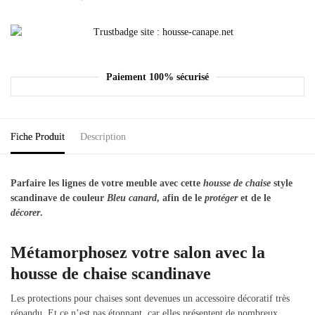
Paiement 100% sécurisé
Fiche Produit
Description
Parfaire les lignes de votre meuble avec cette
housse de chaise
style
scandinave de couleur
Bleu canard
, afin de le
protéger
et de le
décorer
.
Métamorphosez votre salon avec la
housse de chaise scandinave
Les protections pour chaises sont devenues un accessoire décoratif très
répandu. Et ce n’est pas étonnant, car elles présentent de nombreux