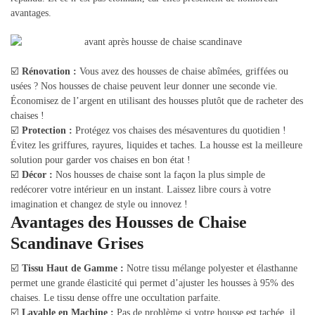
avantages.
☑️
Rénovation :
Vous avez des housses de chaise abîmées, griffées ou
usées ? Nos housses de chaise peuvent leur donner une seconde vie.
Économisez de l’argent en utilisant des housses plutôt que de racheter des
chaises !
☑️
Protection :
Protégez vos chaises des mésaventures du quotidien !
Évitez les griffures, rayures, liquides et taches. La housse est la meilleure
solution pour garder vos chaises en bon état !
☑️
Décor :
Nos housses de chaise sont la façon la plus simple de
redécorer votre intérieur en un instant. Laissez libre cours à votre
imagination et changez de style ou innovez !
Avantages des Housses de Chaise
Scandinave Grises
☑️
Tissu Haut de Gamme :
Notre tissu mélange polyester et élasthanne
permet une grande élasticité qui permet d’ajuster les housses à 95% des
chaises. Le tissu dense offre une occultation parfaite.
☑️
Lavable en Machine :
Pas de problème si votre housse est tachée, il