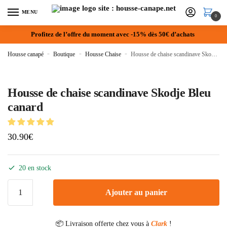
MENU
0
Profitez de l’offre du moment avec -15% dès 50€ d’achats
Housse canapé
»
Boutique
»
Housse Chaise
»
Housse de chaise scandinave Skodje Bleu canard
Housse de chaise scandinave Skodje Bleu
canard
30.90
€
20 en stock
Ajouter au panier
📦 Livraison offerte chez vous à
Clark
!