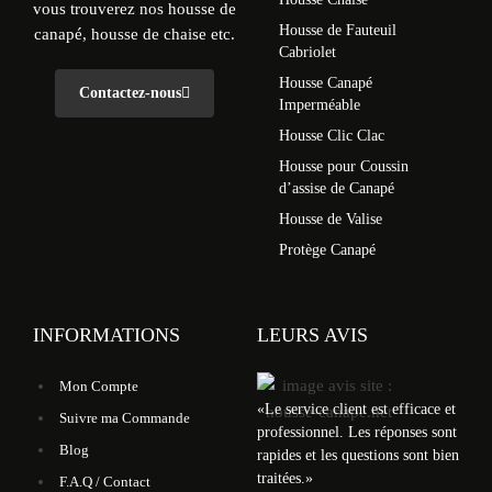
vous trouverez nos housse de
Housse de Fauteuil
canapé, housse de chaise etc.
Cabriolet
Housse Canapé
Contactez-nous
Imperméable
Housse Clic Clac
Housse pour Coussin
d’assise de Canapé
Housse de Valise
Protège Canapé
INFORMATIONS
LEURS AVIS
Mon Compte
«
Le service client est efficace et
Suivre ma Commande
professionnel. Les réponses sont
Blog
rapides et les questions sont bien
traitées.
»
F.A.Q / Contact