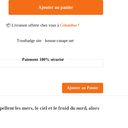
Ajouter au panier
📦 Livraison offerte chez vous à
Columbus
!
Paiement 100% sécurisé
Ajouter au Panier
lent les mers, le ciel et le froid du nord, alors