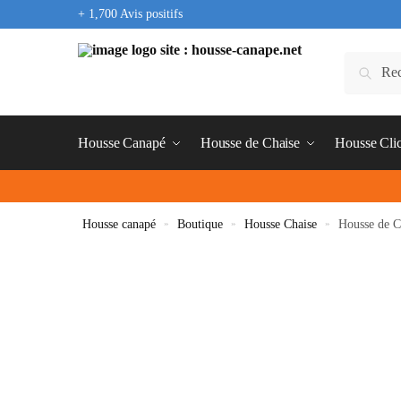
+ 1,700 Avis positifs
Housse Canapé
Housse de Chaise
Housse Cli
Housse canapé
»
Boutique
»
Housse Chaise
»
Housse de C