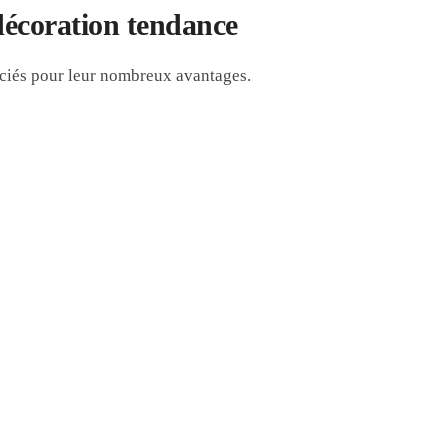
écoration tendance
éciés pour leur nombreux avantages.