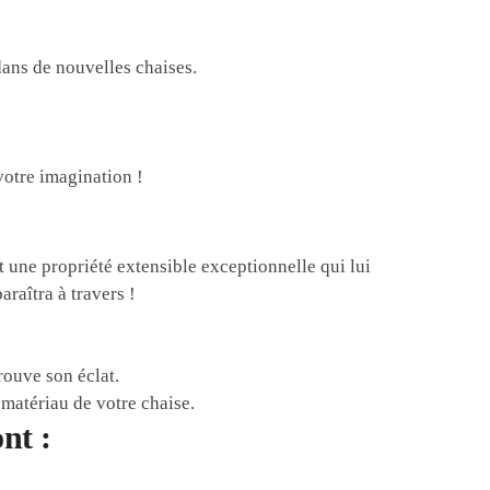
dans de nouvelles chaises.
votre imagination !
t une propriété extensible exceptionnelle qui lui
raîtra à travers !
rouve son éclat.
matériau de votre chaise.
nt :