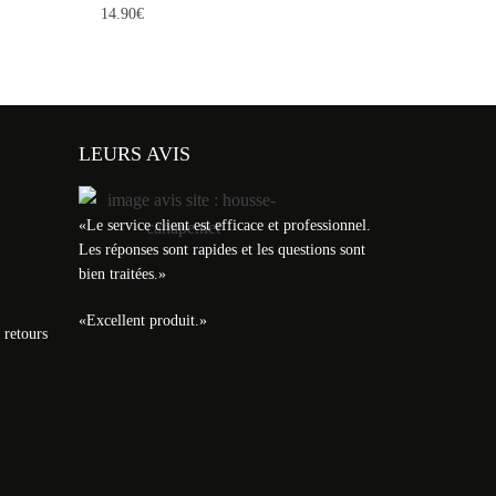
14.90
€
LEURS AVIS
«
Le service client est efficace et professionnel.
Les réponses sont rapides et les questions sont
bien traitées.
»
«
Excellent produit.
»
 retours