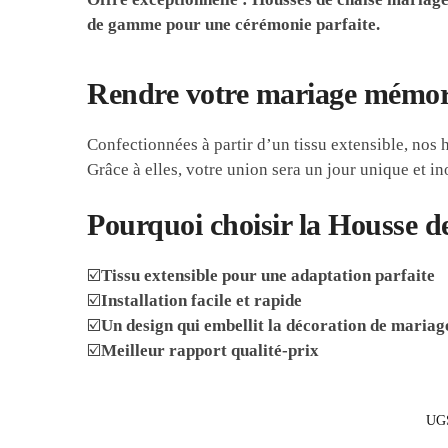
de gamme pour une cérémonie parfaite.
Rendre votre mariage mémora
Confectionnées à partir d’un tissu extensible, nos 
Grâce à elles, votre union sera un jour unique et in
Pourquoi choisir la Housse d
☑️
Tissu extensible pour une adaptation parfaite
☑️
Installation facile et rapide
☑️
Un design qui embellit la décoration de mariage
☑️
Meilleur rapport qualité-prix
UG