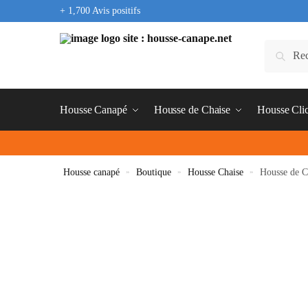
+ 1,700 Avis positifs
Housse Canapé
Housse de Chaise
Housse Cli
Housse canapé
»
Boutique
»
Housse Chaise
»
Housse de C