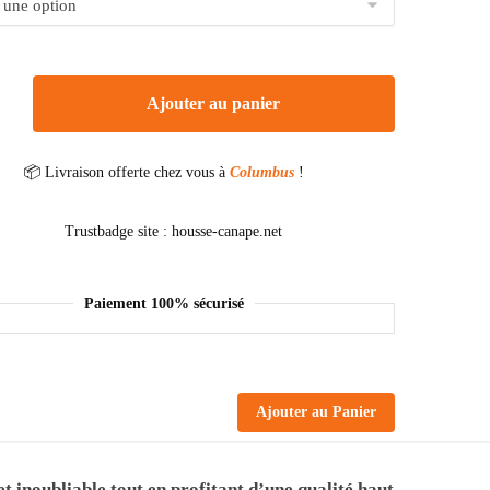
Ajouter au panier
📦 Livraison offerte chez vous à
Columbus
!
Paiement 100% sécurisé
Ajouter au Panier
 inoubliable tout en profitant d’une qualité haut