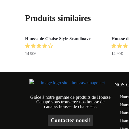
Produits similaires
Housse de Chaise Style Scandinave
Housse d
14.90
€
14.90
€
NOS 
Grâce à notre gamme de produits de Housse
Hous
Canapé vous trouverez nos housse de
Hous
canapé, housse de chaise etc.
Hous
Contactez-nous
Houss