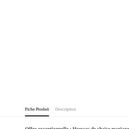
Fiche Produit
Description
Offre exceptionnelle : Housses de chaise mariage