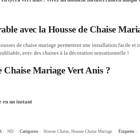
ble avec la Housse de Chaise Maria
housses de chaise mariage permettent une installation facile et r
oubliable, avec des chaises à la décoration sensationnelle !
e Chaise Mariage Vert Anis ?
 en un instant
S :
ND
Catégories :
Housse Chaise
,
Housse Chaise Mariage
Étiquette :