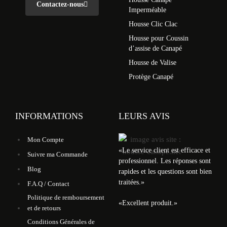
Contactez-nous
Imperméable
Housse Clic Clac
Housse pour Coussin
d’assise de Canapé
Housse de Valise
Protège Canapé
INFORMATIONS
LEURS AVIS
Mon Compte
«
Le service client est efficace et
Suivre ma Commande
professionnel. Les réponses sont
Blog
rapides et les questions sont bien
traitées.
»
F.A.Q / Contact
Politique de remboursement
«
Excellent produit.
»
et de retours
Conditions Générales de