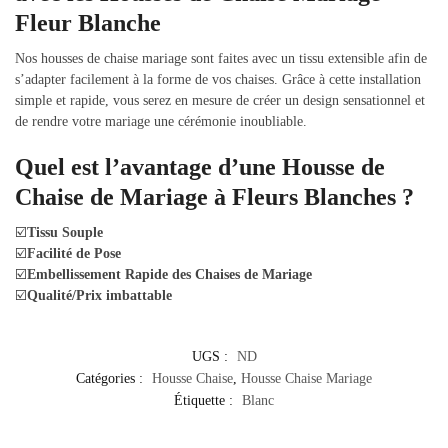
Fleur Blanche
Nos housses de chaise mariage sont faites avec un tissu extensible afin de
s’adapter facilement à la forme de vos chaises. Grâce à cette installation
simple et rapide, vous serez en mesure de créer un design sensationnel et
de rendre votre mariage une cérémonie inoubliable.
Quel est l’avantage d’une Housse de
Chaise de Mariage à Fleurs Blanches ?
☑️
Tissu Souple
☑️
Facilité de Pose
☑️
Embellissement Rapide des Chaises de Mariage
☑️
Qualité/Prix imbattable
UGS :
ND
Catégories :
Housse Chaise
,
Housse Chaise Mariage
Étiquette :
Blanc