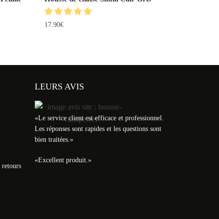
17.90
€
LEURS AVIS
«
Le service client est efficace et professionnel.
Les réponses sont rapides et les questions sont
bien traitées.
»
«
Excellent produit.
»
 retours