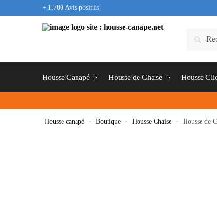
+ 1,700 Avis positifs
Housse Canapé
Housse de Chaise
Housse Cli
Housse canapé
»
Boutique
»
Housse Chaise
»
Housse de C