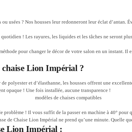
 ou usées ? Nos housses leur redonneront leur éclat d’antan. Év
quotidien ! Les rayures, les liquides et les tâches ne seront pl
thode pour changer le décor de votre salon en un instant. Il est
 chaise Lion Impérial ?
 de polyester et d’élasthanne, les housses offrent une excellen
ent opaque ! Une fois installée, aucune transparence !
 de problème ! Il vous suffit de la passer en machine à 40° pour
se de Chaise Lion Impérial ne prend qu’une minute. Quelle que s
e Lion Impérial :