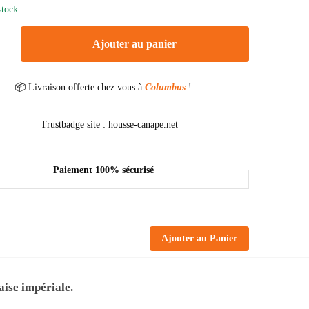
stock
Ajouter au panier
📦 Livraison offerte chez vous à
Columbus
!
Paiement 100% sécurisé
Ajouter au Panier
aise impériale.