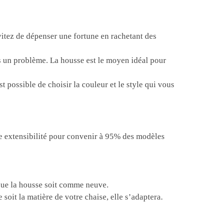
itez de dépenser une fortune en rachetant des
us un problème. La housse est le moyen idéal pour
 possible de choisir la couleur et le style qui vous
te extensibilité pour convenir à 95% des modèles
 que la housse soit comme neuve.
oit la matière de votre chaise, elle s’adaptera.