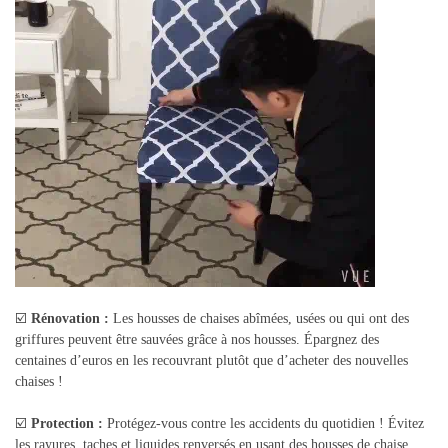
☑️
Rénovation :
Les housses de chaises abîmées, usées ou qui ont des
griffures peuvent être sauvées grâce à nos housses. Épargnez des
centaines d’euros en les recouvrant plutôt que d’acheter des nouvelles
chaises !
☑️
Protection :
Protégez-vous contre les accidents du quotidien ! Évitez
les rayures, taches et liquides renversés en usant des housses de chaise.