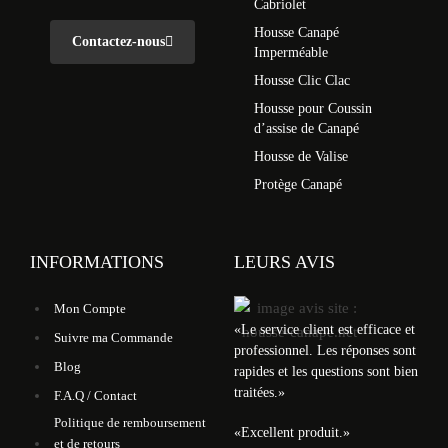
Cabriolet
Housse Canapé
Contactez-nous
Imperméable
Housse Clic Clac
Housse pour Coussin
d’assise de Canapé
Housse de Valise
Protège Canapé
INFORMATIONS
LEURS AVIS
Mon Compte
«
Le service client est efficace et
Suivre ma Commande
professionnel. Les réponses sont
Blog
rapides et les questions sont bien
traitées.
»
F.A.Q / Contact
Politique de remboursement
«
Excellent produit.
»
et de retours