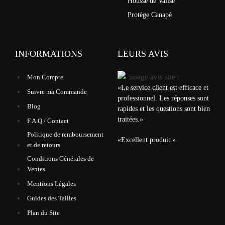
Housse de Valise
Protège Canapé
INFORMATIONS
LEURS AVIS
Mon Compte
«
Le service client est efficace et
Suivre ma Commande
professionnel. Les réponses sont
Blog
rapides et les questions sont bien
traitées.
»
F.A.Q / Contact
Politique de remboursement
«
Excellent produit.
»
et de retours
Conditions Générales de
Ventes
Mentions Légales
Guides des Tailles
Plan du Site