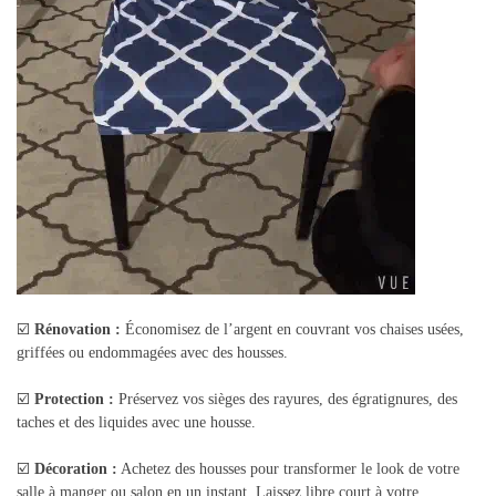
☑️
Rénovation :
Économisez de l’argent en couvrant vos chaises usées,
griffées ou endommagées avec des housses.
☑️
Protection :
Préservez vos sièges des rayures, des égratignures, des
taches et des liquides avec une housse.
☑️
Décoration :
Achetez des housses pour transformer le look de votre
salle à manger ou salon en un instant. Laissez libre court à votre