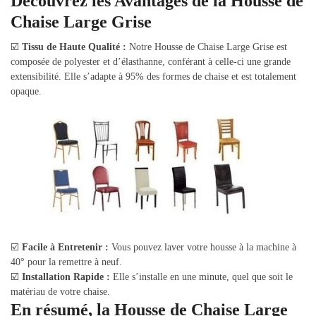
Découvrez les Avantages de la Housse de
Chaise Large Grise
☑️
Tissu de Haute Qualité :
Notre Housse de Chaise Large Grise est
composée de polyester et d’élasthanne, conférant à celle-ci une grande
extensibilité. Elle s’adapte à 95% des formes de chaise et est totalement
opaque.
☑️
Facile à Entretenir :
Vous pouvez laver votre housse à la machine à
40° pour la remettre à neuf.
☑️
Installation Rapide :
Elle s’installe en une minute, quel que soit le
matériau de votre chaise.
En résumé, la Housse de Chaise Large