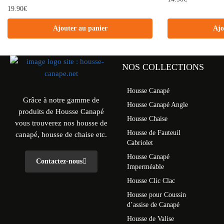
19.90
€
Ajouter au panier
Ajo
NOS COLLECTIONS
Housse Canapé
Grâce à notre gamme de
Housse Canapé Angle
produits de Housse Canapé
Housse Chaise
vous trouverez nos housse de
Housse de Fauteuil
canapé, housse de chaise etc.
Cabriolet
Housse Canapé
Contactez-nous
Imperméable
Housse Clic Clac
Housse pour Coussin
d’assise de Canapé
Housse de Valise