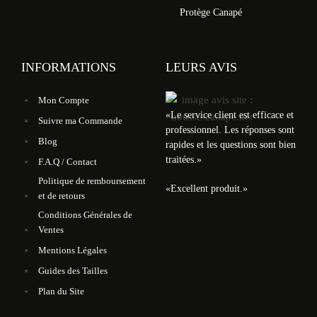
Protège Canapé
INFORMATIONS
LEURS AVIS
Mon Compte
«
Le service client est efficace et
Suivre ma Commande
professionnel. Les réponses sont
Blog
rapides et les questions sont bien
traitées.
»
F.A.Q / Contact
Politique de remboursement
«
Excellent produit.
»
et de retours
Conditions Générales de
Ventes
Mentions Légales
Guides des Tailles
Plan du Site