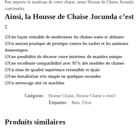
Peu importe le matériau de votre chaise, notre Housse de Chaise Jocunda
conviendra.
Ainsi, la Housse de Chaise Jocunda c’est
:
☑️
Une façon rentable de moderniser les chaises usées et abîmées
☑️
Un moyen pratique de protéger contre les taches et les animaux
domestiques
☑️
Une possibilité de décorer votre intérieur de manière unique
☑️
Une excellente compatibilité avec 95% des modèles de chaises
☑️
Un tissu de qualité supérieure extensible et épais
☑️
Une installation très simple en quelques secondes
☑️
Un nettoyage aisé en machine
Catégories :
Housse Chaise
,
Housse Chaise à motif
Étiquettes :
Bleu
,
Fleur
Produits similaires