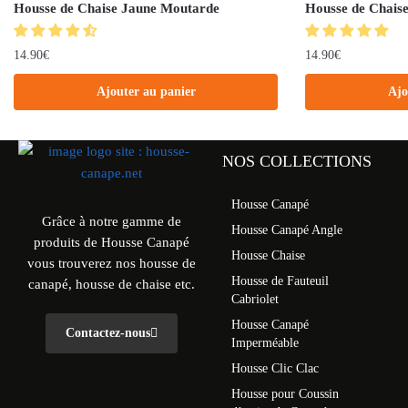
Housse de Chaise Jaune Moutarde
Housse de Chaise
14.90
€
14.90
€
Ajouter au panier
Ajo
NOS COLLECTIONS
Housse Canapé
Grâce à notre gamme de
Housse Canapé Angle
produits de Housse Canapé
Housse Chaise
vous trouverez nos housse de
Housse de Fauteuil
canapé, housse de chaise etc.
Cabriolet
Housse Canapé
Contactez-nous
Imperméable
Housse Clic Clac
Housse pour Coussin