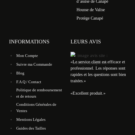
d’assise de Canapé
Housse de Valise
Protège Canapé
INFORMATIONS
LEURS AVIS
Mon Compte
«
Le service client est efficace et
Suivre ma Commande
professionnel. Les réponses sont
Blog
rapides et les questions sont bien
traitées.
»
F.A.Q / Contact
Politique de remboursement
«
Excellent produit.
»
et de retours
Conditions Générales de
Ventes
Mentions Légales
Guides des Tailles