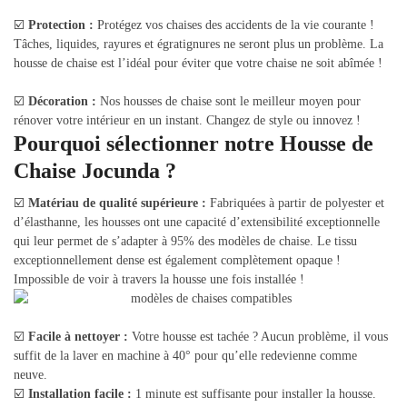
☑️
Protection :
Protégez vos chaises des accidents de la vie courante !
Tâches, liquides, rayures et égratignures ne seront plus un problème. La
housse de chaise est l’idéal pour éviter que votre chaise ne soit abîmée !
☑️
Décoration :
Nos housses de chaise sont le meilleur moyen pour
rénover votre intérieur en un instant. Changez de style ou innovez !
Pourquoi sélectionner notre Housse de
Chaise Jocunda ?
☑️
Matériau de qualité supérieure :
Fabriquées à partir de polyester et
d’élasthanne, les housses ont une capacité d’extensibilité exceptionnelle
qui leur permet de s’adapter à 95% des modèles de chaise. Le tissu
exceptionnellement dense est également complètement opaque !
Impossible de voir à travers la housse une fois installée !
☑️
Facile à nettoyer :
Votre housse est tachée ? Aucun problème, il vous
suffit de la laver en machine à 40° pour qu’elle redevienne comme
neuve.
☑️
Installation facile :
1 minute est suffisante pour installer la housse.