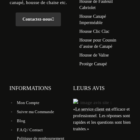
Housse de Fauteuil
canapé, housse de chaise etc.
Cabriolet
Housse Canapé
Contactez-nous
Imperméable
Housse Clic Clac
Housse pour Coussin
d’assise de Canapé
Housse de Valise
Protège Canapé
INFORMATIONS
LEURS AVIS
Mon Compte
«
Le service client est efficace et
Suivre ma Commande
professionnel. Les réponses sont
Blog
rapides et les questions sont bien
traitées.
»
F.A.Q / Contact
Politique de remboursement