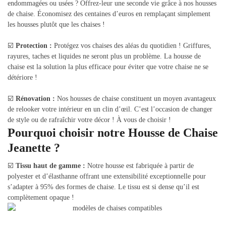
endommagées ou usées ? Offrez-leur une seconde vie grâce à nos housses
de chaise. Économisez des centaines d’euros en remplaçant simplement
les housses plutôt que les chaises !
☑️
Protection :
Protégez vos chaises des aléas du quotidien ! Griffures,
rayures, taches et liquides ne seront plus un problème. La housse de
chaise est la solution la plus efficace pour éviter que votre chaise ne se
détériore !
☑️
Rénovation :
Nos housses de chaise constituent un moyen avantageux
de relooker votre intérieur en un clin d’œil. C’est l’occasion de changer
de style ou de rafraîchir votre décor ! À vous de choisir !
Pourquoi choisir notre Housse de Chaise
Jeanette ?
☑️
Tissu haut de gamme :
Notre housse est fabriquée à partir de
polyester et d’élasthanne offrant une extensibilité exceptionnelle pour
s’adapter à 95% des formes de chaise. Le tissu est si dense qu’il est
complètement opaque !