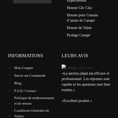
Imperméable
Housse Clic Clac
Housse pour Coussin
d’assise de Canapé
Housse de Valise
Protège Canapé
INFORMATIONS
LEURS AVIS
Mon Compte
«
Le service client est efficace et
Suivre ma Commande
professionnel. Les réponses sont
Blog
rapides et les questions sont bien
traitées.
»
F.A.Q / Contact
Politique de remboursement
«
Excellent produit.
»
et de retours
Conditions Générales de
Ventes