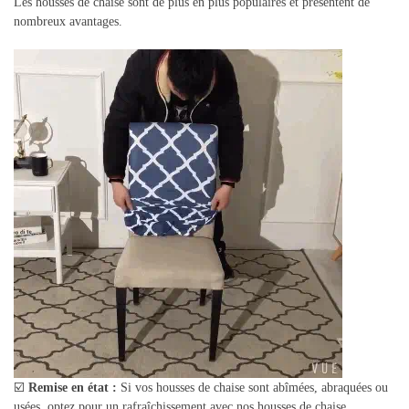
Les housses de chaise sont de plus en plus populaires et présentent de
nombreux avantages.
☑️
Remise en état :
Si vos housses de chaise sont abîmées, abraquées ou
usées, optez pour un rafraîchissement avec nos housses de chaise.