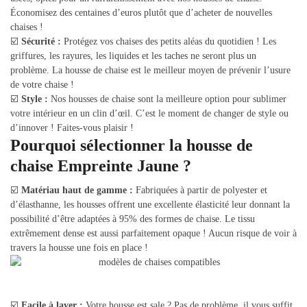
Économisez des centaines d’euros plutôt que d’acheter de nouvelles
chaises !
☑️
Sécurité :
Protégez vos chaises des petits aléas du quotidien ! Les
griffures, les rayures, les liquides et les taches ne seront plus un
problème. La housse de chaise est le meilleur moyen de prévenir l’usure
de votre chaise !
☑️
Style :
Nos housses de chaise sont la meilleure option pour sublimer
votre intérieur en un clin d’œil. C’est le moment de changer de style ou
d’innover ! Faites-vous plaisir !
Pourquoi sélectionner la housse de
chaise Empreinte Jaune ?
☑️
Matériau haut de gamme :
Fabriquées à partir de polyester et
d’élasthanne, les housses offrent une excellente élasticité leur donnant la
possibilité d’être adaptées à 95% des formes de chaise. Le tissu
extrêmement dense est aussi parfaitement opaque ! Aucun risque de voir à
travers la housse une fois en place !
☑️
Facile à laver :
Votre housse est sale ? Pas de problème, il vous suffit