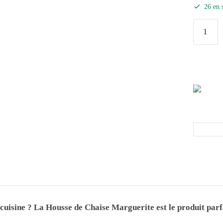
26 en 
cuisine ? La Housse de Chaise Marguerite est le produit parfa