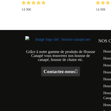
14.90
€
14.90
€
NOS 
Grâce à notre gamme de produits de Housse
Hous
Canapé vous trouverez nos housse de
Hous
canapé, housse de chaise etc.
Hous
Contactez-nous
Houss
Hous
Houss
Houss
Cana
Houss