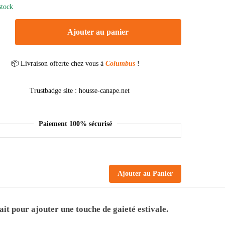
stock
Ajouter au panier
📦 Livraison offerte chez vous à
Columbus
!
Paiement 100% sécurisé
Ajouter au Panier
it pour ajouter une touche de gaieté estivale.