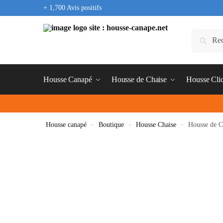
+ 1,700 Avis positifs
Housse Canapé
Housse de Chaise
Housse Cli
Housse canapé
»
Boutique
»
Housse Chaise
»
Housse de C