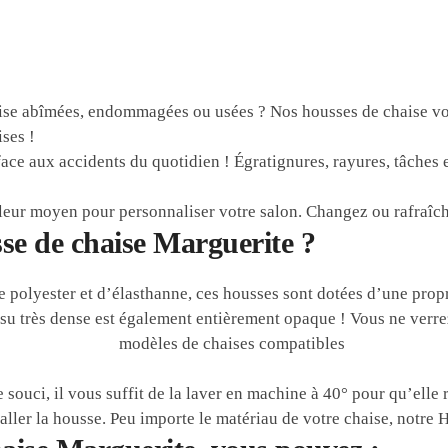
se abîmées, endommagées ou usées ? Nos housses de chaise vont
ses !
face aux accidents du quotidien ! Égratignures, rayures, tâches e
leur moyen pour personnaliser votre salon. Changez ou rafraîchi
sse de chaise Marguerite ?
e polyester et d’élasthanne, ces housses sont dotées d’une propr
su très dense est également entièrement opaque ! Vous ne verrez 
e souci, il vous suffit de la laver en machine à 40° pour qu’el
aller la housse. Peu importe le matériau de votre chaise, notre