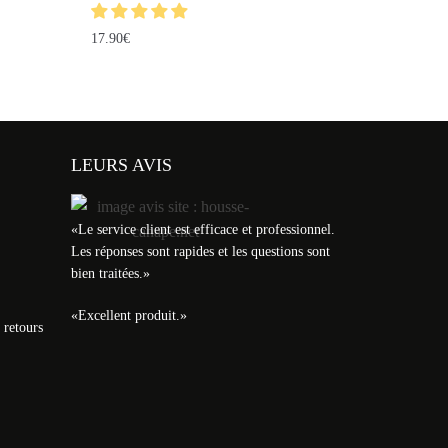
17.90
€
LEURS AVIS
«
Le service client est efficace et professionnel.
Les réponses sont rapides et les questions sont
bien traitées.
»
«
Excellent produit.
»
 retours