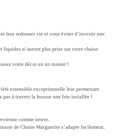
 leur redonner vie et vous éviter d’investir une
t liquides n’auront plus prise sur votre chaise
ssez votre décor en un instant !
iété extensible exceptionnelle leur permettant
pas à travers la housse une fois installée !
le revienne comme neuve.
 Housse de Chaise Marguerite s’adapte facilement.