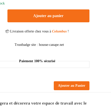
tock
Ajouter au panier
📦 Livraison offerte chez vous à
Columbus
!
Paiement 100% sécurisé
Ajouter au Panier
gera et décorera votre espace de travail avec le