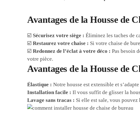
Avantages de la Housse de C
☑️
Sécurisez votre siège :
Éliminez les taches de ca
☑️
Restaurez votre chaise :
Si votre chaise de bure
☑️
Redonnez de l’éclat à votre déco :
Pas besoin d
votre pièce.
Avantages de la Housse de C
Élastique :
Notre housse est extensible et s’adapte
Installation facile :
Il vous suffit de glisser la hou
Lavage sans tracas :
Si elle est sale, vous pouvez 