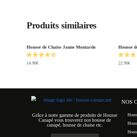
Produits similaires
Housse de Chaise Jaune Moutarde
Housse d
14.90
€
22.90
€
NOS 
Grâce à notre gamme de produits de Housse
Hous
Canapé vous trouverez nos housse de
Hous
canapé, housse de chaise etc.
Hous