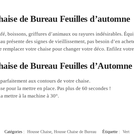
haise de Bureau Feuilles d’automne
fé, boissons, griffures d’animaux ou rayures indésirables. Équi
au présente des signes de vieillissement, pas besoin d’en achet
e remplacer votre chaise pour changer votre déco. Enfilez votr
haise de Bureau Feuilles d’Automne
 parfaitement aux contours de votre chaise.
sse pour la mettre en place. Pas plus de 60 secondes !
la mettre à la machine à 30°.
Catégories :
Housse Chaise
,
Housse Chaise de Bureau
Étiquette :
Vert