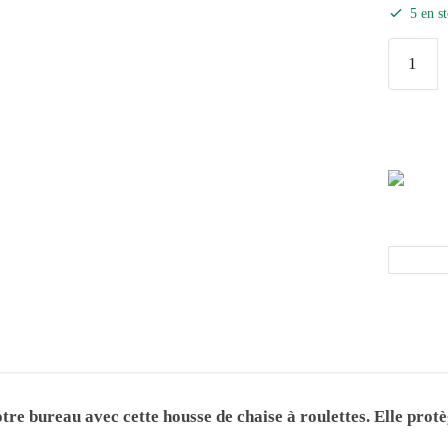
5 en s
re bureau avec cette housse de chaise à roulettes. Elle protè