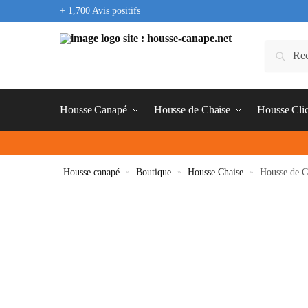
+ 1,700 Avis positifs
Housse Canapé
Housse de Chaise
Housse Cli
Housse canapé
»
Boutique
»
Housse Chaise
»
Housse de C