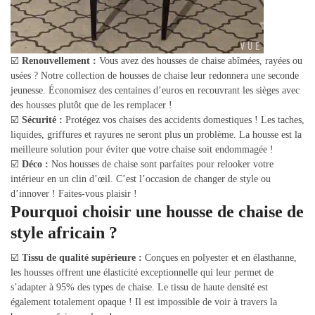
☑️
Renouvellement :
Vous avez des housses de chaise abîmées, rayées ou
usées ? Notre collection de housses de chaise leur redonnera une seconde
jeunesse. Économisez des centaines d’euros en recouvrant les sièges avec
des housses plutôt que de les remplacer !
☑️
Sécurité :
Protégez vos chaises des accidents domestiques ! Les taches,
liquides, griffures et rayures ne seront plus un problème. La housse est la
meilleure solution pour éviter que votre chaise soit endommagée !
☑️
Déco :
Nos housses de chaise sont parfaites pour relooker votre
intérieur en un clin d’œil. C’est l’occasion de changer de style ou
d’innover ! Faites-vous plaisir !
Pourquoi choisir une housse de chaise de
style africain ?
☑️
Tissu de qualité supérieure :
Conçues en polyester et en élasthanne,
les housses offrent une élasticité exceptionnelle qui leur permet de
s’adapter à 95% des types de chaise. Le tissu de haute densité est
également totalement opaque ! Il est impossible de voir à travers la