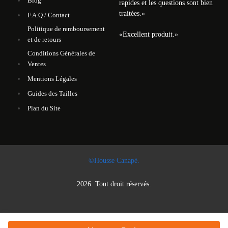
Blog
rapides et les questions sont bien
traitées.
»
F.A.Q / Contact
Politique de remboursement
«
Excellent produit.
»
et de retours
Conditions Générales de
Ventes
Mentions Légales
Guides des Tailles
Plan du Site
©Housse Canapé.
2026. Tout droit réservés.