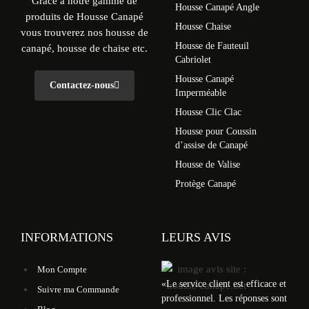
Grâce à notre gamme de
Housse Canapé Angle
produits de Housse Canapé
Housse Chaise
vous trouverez nos housse de
Housse de Fauteuil
canapé, housse de chaise etc.
Cabriolet
Housse Canapé
Contactez-nous
Imperméable
Housse Clic Clac
Housse pour Coussin
d’assise de Canapé
Housse de Valise
Protège Canapé
INFORMATIONS
LEURS AVIS
Mon Compte
«
Le service client est efficace et
Suivre ma Commande
professionnel. Les réponses sont