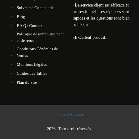
«
Le service client est efficace et
Suivre ma Commande
professionnel. Les réponses sont
Blog
rapides et les questions sont bien
traitées.
»
F.A.Q / Contact
Politique de remboursement
«
Excellent produit.
»
et de retours
Conditions Générales de
Ventes
Mentions Légales
Guides des Tailles
Plan du Site
©Housse Canapé.
2026. Tout droit réservés.