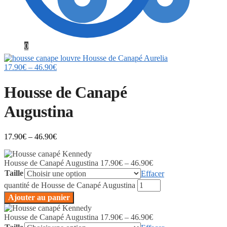
0
Housse de Canapé Aurelia
17.90
€
–
46.90
€
Housse de Canapé
Augustina
17.90
€
–
46.90
€
Housse de Canapé Augustina
17.90
€
–
46.90
€
Taille
Effacer
quantité de Housse de Canapé Augustina
Ajouter au panier
Housse de Canapé Augustina
17.90
€
–
46.90
€