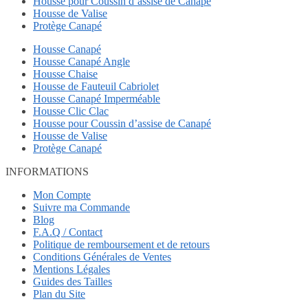
Housse pour Coussin d’assise de Canapé
Housse de Valise
Protège Canapé
Housse Canapé
Housse Canapé Angle
Housse Chaise
Housse de Fauteuil Cabriolet
Housse Canapé Imperméable
Housse Clic Clac
Housse pour Coussin d’assise de Canapé
Housse de Valise
Protège Canapé
INFORMATIONS
Mon Compte
Suivre ma Commande
Blog
F.A.Q / Contact
Politique de remboursement et de retours
Conditions Générales de Ventes
Mentions Légales
Guides des Tailles
Plan du Site