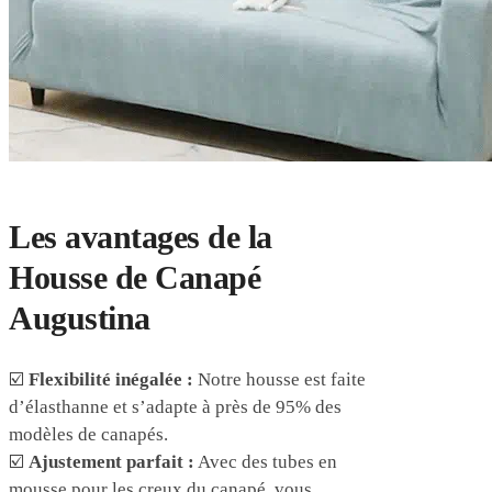
Les avantages de la
Housse de Canapé
Augustina
☑️
Flexibilité inégalée :
Notre housse est faite
d’élasthanne et s’adapte à près de 95% des
modèles de canapés.
☑️
Ajustement parfait :
Avec des tubes en
mousse pour les creux du canapé, vous