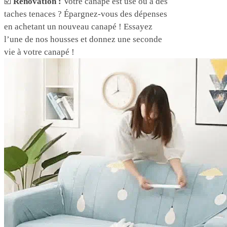
☑️
Rénovation :
Votre canapé est usé ou a des
taches tenaces ? Épargnez-vous des dépenses
en achetant un nouveau canapé ! Essayez
l’une de nos housses et donnez une seconde
vie à votre canapé !