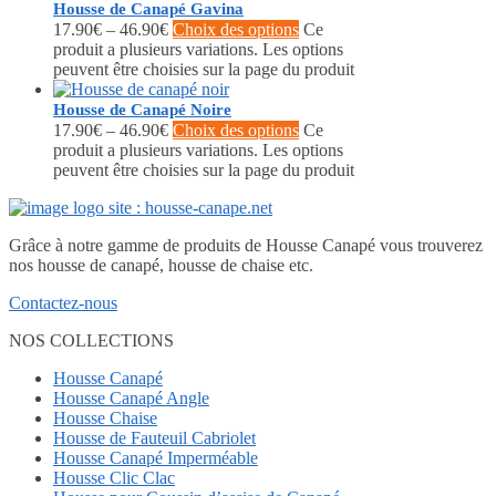
Housse de Canapé Gavina
17.90
€
–
46.90
€
Choix des options
Ce
produit a plusieurs variations. Les options
peuvent être choisies sur la page du produit
Housse de Canapé Noire
17.90
€
–
46.90
€
Choix des options
Ce
produit a plusieurs variations. Les options
peuvent être choisies sur la page du produit
Grâce à notre gamme de produits de Housse Canapé vous trouverez
nos housse de canapé, housse de chaise etc.
Contactez-nous
NOS COLLECTIONS
Housse Canapé
Housse Canapé Angle
Housse Chaise
Housse de Fauteuil Cabriolet
Housse Canapé Imperméable
Housse Clic Clac