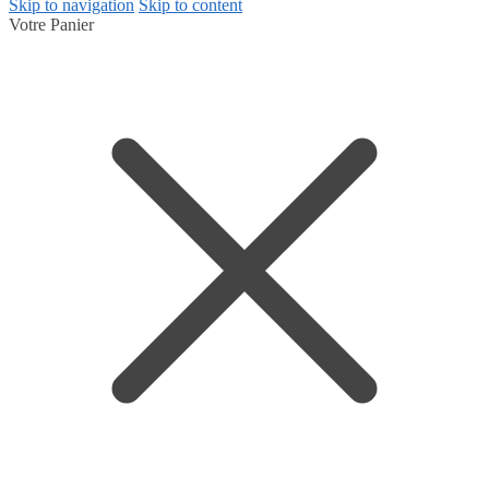
Skip to navigation
Skip to content
Votre Panier