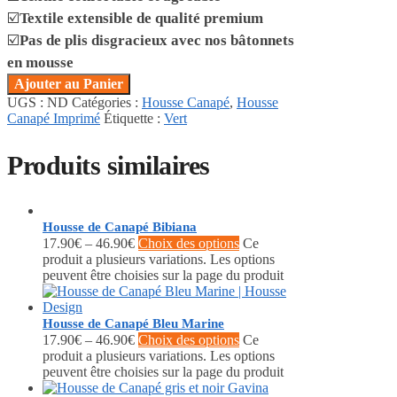
☑️
Textile extensible de qualité premium
☑️
Pas de plis disgracieux avec nos bâtonnets
en mousse
Ajouter au Panier
UGS :
ND
Catégories :
Housse Canapé
,
Housse
Canapé Imprimé
Étiquette :
Vert
Produits similaires
Housse de Canapé Bibiana
17.90
€
–
46.90
€
Choix des options
Ce
produit a plusieurs variations. Les options
peuvent être choisies sur la page du produit
Housse de Canapé Bleu Marine
17.90
€
–
46.90
€
Choix des options
Ce
produit a plusieurs variations. Les options
peuvent être choisies sur la page du produit