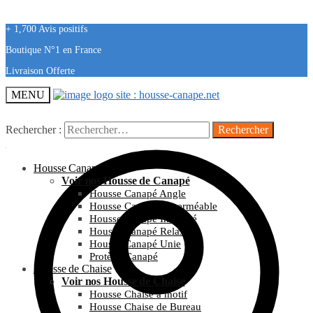
+ 1,700 Avis positifs
Boutique N°1 en France
Livraison Offerte
MENU
Rechercher :
Housse Canapé
Voir nos Housse de Canapé
Housse Canapé Angle
Housse Canapé Imperméable
Housse Canapé Imprimé
Housse Canapé Relax
Housse Canapé Unie
Protège Canapé
Housse de Chaise
Voir nos Housse de Chaise
Housse Chaise à motif
Housse Chaise de Bureau