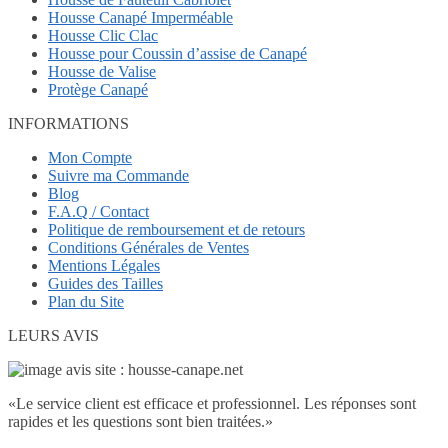
Housse Canapé Imperméable
Housse Clic Clac
Housse pour Coussin d’assise de Canapé
Housse de Valise
Protège Canapé
INFORMATIONS
Mon Compte
Suivre ma Commande
Blog
F.A.Q / Contact
Politique de remboursement et de retours
Conditions Générales de Ventes
Mentions Légales
Guides des Tailles
Plan du Site
LEURS AVIS
«
Le service client est efficace et professionnel. Les réponses sont
rapides et les questions sont bien traitées.
»