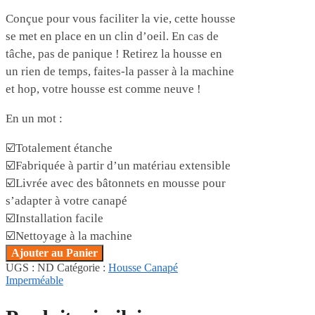
Conçue pour vous faciliter la vie, cette housse
se met en place en un clin d’oeil. En cas de
tâche, pas de panique ! Retirez la housse en
un rien de temps, faites-la passer à la machine
et hop, votre housse est comme neuve !
En un mot :
☑️Totalement étanche
☑️Fabriquée à partir d’un matériau extensible
☑️Livrée avec des bâtonnets en mousse pour
s’adapter à votre canapé
☑️Installation facile
☑️Nettoyage à la machine
Ajouter au Panier
UGS :
ND
Catégorie :
Housse Canapé
Imperméable