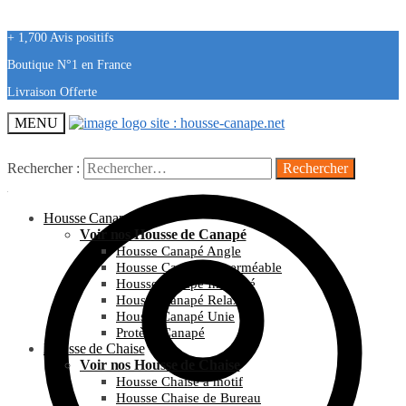
+ 1,700 Avis positifs
Boutique N°1 en France
Livraison Offerte
MENU
Rechercher :
Housse Canapé
Voir nos Housse de Canapé
Housse Canapé Angle
Housse Canapé Imperméable
Housse Canapé Imprimé
Housse Canapé Relax
Housse Canapé Unie
Protège Canapé
Housse de Chaise
Voir nos Housse de Chaise
Housse Chaise à motif
Housse Chaise de Bureau