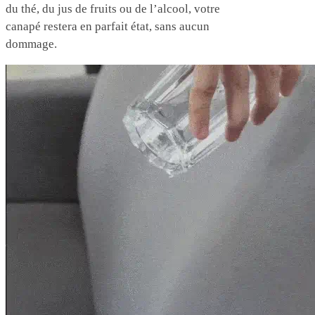
du thé, du jus de fruits ou de l’alcool, votre
canapé restera en parfait état, sans aucun
dommage.