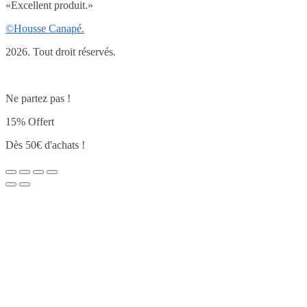
«
Excellent produit.
»
©Housse Canapé.
2026. Tout droit réservés.
Ne partez pas !
15% Offert
Dès 50€ d'achats !