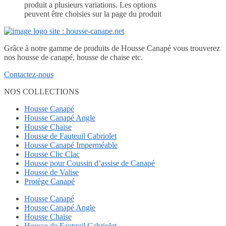
produit a plusieurs variations. Les options
peuvent être choisies sur la page du produit
Grâce à notre gamme de produits de Housse Canapé vous trouverez
nos housse de canapé, housse de chaise etc.
Contactez-nous
NOS COLLECTIONS
Housse Canapé
Housse Canapé Angle
Housse Chaise
Housse de Fauteuil Cabriolet
Housse Canapé Imperméable
Housse Clic Clac
Housse pour Coussin d’assise de Canapé
Housse de Valise
Protège Canapé
Housse Canapé
Housse Canapé Angle
Housse Chaise
Housse de Fauteuil Cabriolet