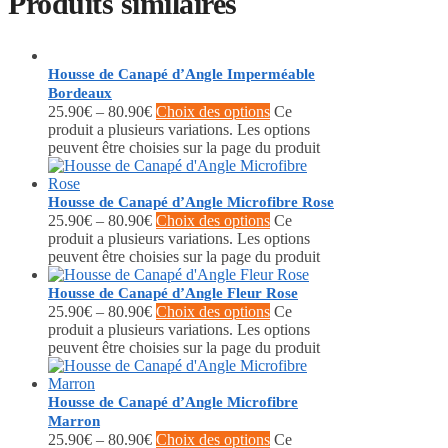
Produits similaires
Housse de Canapé d’Angle Imperméable
Bordeaux
25.90
€
–
80.90
€
Choix des options
Ce
produit a plusieurs variations. Les options
peuvent être choisies sur la page du produit
Housse de Canapé d’Angle Microfibre Rose
25.90
€
–
80.90
€
Choix des options
Ce
produit a plusieurs variations. Les options
peuvent être choisies sur la page du produit
Housse de Canapé d’Angle Fleur Rose
25.90
€
–
80.90
€
Choix des options
Ce
produit a plusieurs variations. Les options
peuvent être choisies sur la page du produit
Housse de Canapé d’Angle Microfibre
Marron
25.90
€
–
80.90
€
Choix des options
Ce