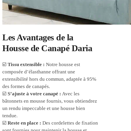
Les Avantages de la
Housse de Canapé Daria
☑️
Tissu extensible :
Notre housse est
composée d’élasthanne offrant une
extensibilité hors du commun, adaptée à 95%
des formes de canapés.
☑️
S’ajuste à votre canapé :
Avec les
bâtonnets en mousse fournis, vous obtiendrez
un rendu impeccable et une housse bien
tendue.
☑️
Reste en place :
Des cordelettes de fixation
sont fournies pour maintenir la housse et