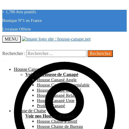
+ 1,700 Avis positifs
Boutique N°1 en France
Livraison Offerte
MENU
Rechercher :
Housse Canapé
Voir nos Housse de Canapé
Housse Canapé Angle
Housse Canapé Imperméable
Housse Canapé Imprimé
Housse Canapé Relax
Housse Canapé Unie
Protège Canapé
Housse de Chaise
Voir nos Housse de Chaise
Housse Chaise à motif
Housse Chaise de Bureau