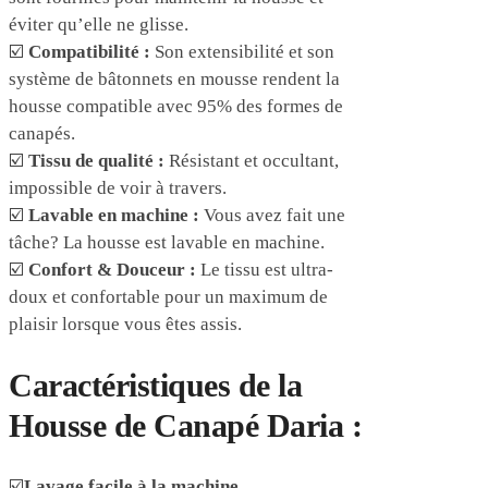
éviter qu’elle ne glisse.
☑️
Compatibilité :
Son extensibilité et son
système de bâtonnets en mousse rendent la
housse compatible avec 95% des formes de
canapés.
☑️
Tissu de qualité :
Résistant et occultant,
impossible de voir à travers.
☑️
Lavable en machine :
Vous avez fait une
tâche? La housse est lavable en machine.
☑️
Confort & Douceur :
Le tissu est ultra-
doux et confortable pour un maximum de
plaisir lorsque vous êtes assis.
Caractéristiques de la
Housse de Canapé Daria :
☑️
Lavage facile à la machine