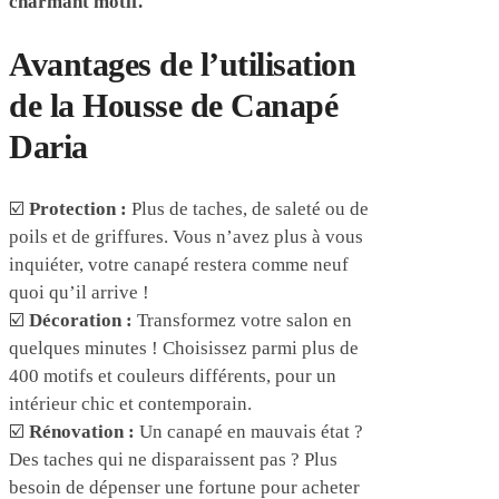
charmant motif.
Avantages de l’utilisation
de la Housse de Canapé
Daria
☑️
Protection :
Plus de taches, de saleté ou de
poils et de griffures. Vous n’avez plus à vous
inquiéter, votre canapé restera comme neuf
quoi qu’il arrive !
☑️
Décoration :
Transformez votre salon en
quelques minutes ! Choisissez parmi plus de
400 motifs et couleurs différents, pour un
intérieur chic et contemporain.
☑️
Rénovation :
Un canapé en mauvais état ?
Des taches qui ne disparaissent pas ? Plus
besoin de dépenser une fortune pour acheter