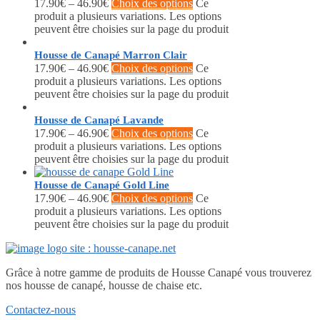
17.90
€
–
46.90
€
Choix des options
Ce
produit a plusieurs variations. Les options
peuvent être choisies sur la page du produit
Housse de Canapé Marron Clair
17.90
€
–
46.90
€
Choix des options
Ce
produit a plusieurs variations. Les options
peuvent être choisies sur la page du produit
Housse de Canapé Lavande
17.90
€
–
46.90
€
Choix des options
Ce
produit a plusieurs variations. Les options
peuvent être choisies sur la page du produit
Housse de Canapé Gold Line
17.90
€
–
46.90
€
Choix des options
Ce
produit a plusieurs variations. Les options
peuvent être choisies sur la page du produit
Grâce à notre gamme de produits de Housse Canapé vous trouverez
nos housse de canapé, housse de chaise etc.
Contactez-nous