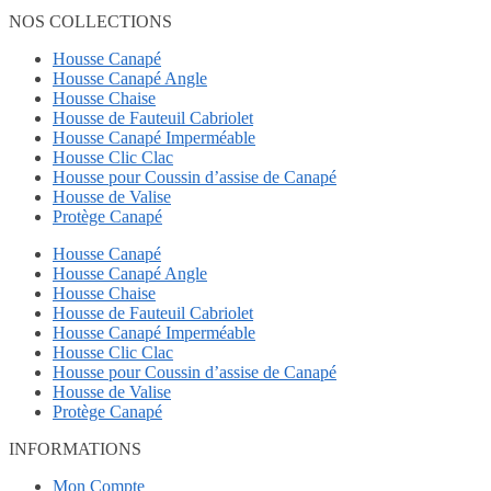
NOS COLLECTIONS
Housse Canapé
Housse Canapé Angle
Housse Chaise
Housse de Fauteuil Cabriolet
Housse Canapé Imperméable
Housse Clic Clac
Housse pour Coussin d’assise de Canapé
Housse de Valise
Protège Canapé
Housse Canapé
Housse Canapé Angle
Housse Chaise
Housse de Fauteuil Cabriolet
Housse Canapé Imperméable
Housse Clic Clac
Housse pour Coussin d’assise de Canapé
Housse de Valise
Protège Canapé
INFORMATIONS
Mon Compte